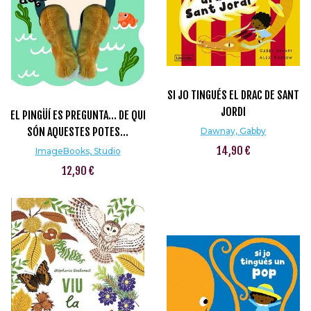
SI JO TINGUÉS EL DRAC DE SANT
JORDI
EL PINGÜÍ ES PREGUNTA... DE QUI
SÓN AQUESTES POTES...
Dawnay, Gabby
14,90 €
ImageBooks, Studio
12,90 €