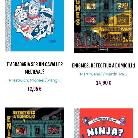
T'AGRADARIA SER UN CAVALLER
ENIGMES. DETECTIUS A DOMICILI 1
MEDIEVAL?
Martin, Paul / Martin, Pa...
Prestwich, Michael / Pang...
14,90 €
12,95 €