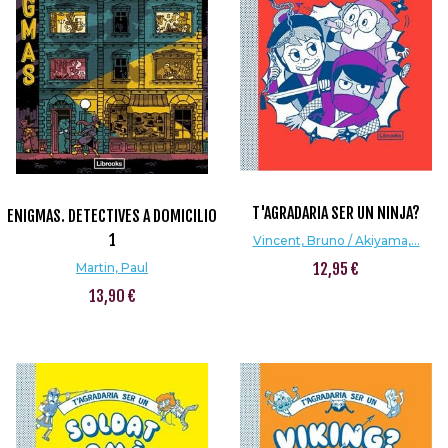
T'AGRADARIA SER UN NINJA?
ENIGMAS. DETECTIVES A DOMICILIO
1
Vincent, Bruno / Akiyama,...
12,95 €
Martin, Paul
13,90 €