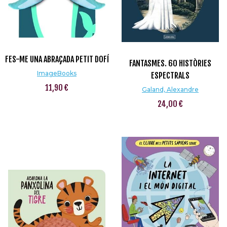
FES-ME UNA ABRAÇADA PETIT DOFÍ
FANTASMES. 60 HISTÒRIES
ImageBooks
ESPECTRALS
11,90 €
Galand, Alexandre
24,00 €