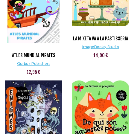
LA MIXETA VA A LA PASTISSERIA
ImageBooks, Studio
ATLES MUNDIAL PIRATES
14,90 €
Gürbüz Publishers
12,95 €