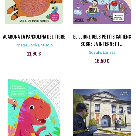
ACARONA LA PANXOLINA DEL TIGRE
EL LLIBRE DELS PETITS SÀPIENS
SOBRE LA INTERNET I ...
ImageBooks, Studio
Suzuki, Larissa
11,90 €
16,50 €