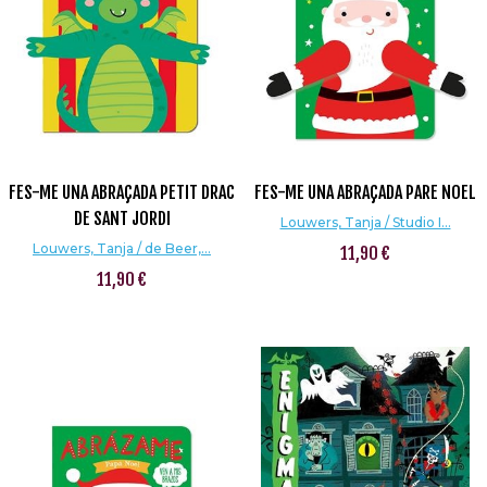
FES-ME UNA ABRAÇADA PETIT DRAC
FES-ME UNA ABRAÇADA PARE NOEL
DE SANT JORDI
Louwers, Tanja / Studio I...
Louwers, Tanja / de Beer,...
11,90 €
11,90 €