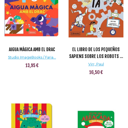
AIGUA MÀGICA AMB EL DRAC
EL LIBRO DE LOS PEQUEÑOS
SAPIENS SOBRE LOS ROBOTS ...
Studio ImageBooks / Faria...
Virr, Paul
13,95 €
16,50 €