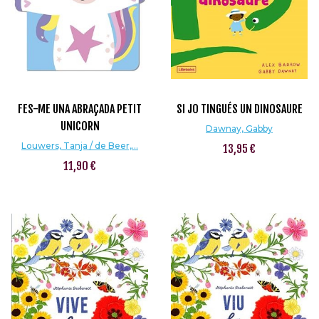
FES-ME UNA ABRAÇADA PETIT
SI JO TINGUÉS UN DINOSAURE
UNICORN
Dawnay, Gabby
Louwers, Tanja / de Beer,...
13,95 €
11,90 €