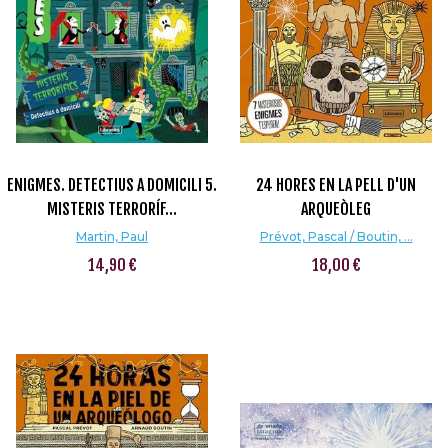
ENIGMES. DETECTIUS A DOMICILI 5.
24 HORES EN LA PELL D'UN
MISTERIS TERRORÍF...
ARQUEÒLEG
Martin, Paul
Prévot, Pascal / Boutin, ...
14,90 €
18,00 €