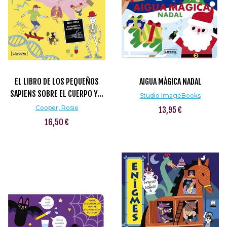
EL LIBRO DE LOS PEQUEÑOS
AIGUA MÀGICA NADAL
SAPIENS SOBRE EL CUERPO Y...
Studio ImageBooks
Cooper, Rosie
13,95 €
16,50 €