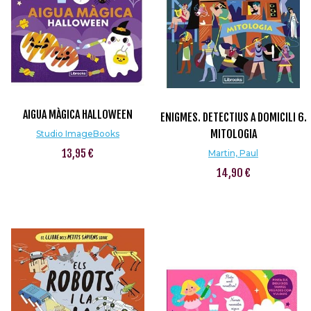
AIGUA MÀGICA HALLOWEEN
ENIGMES. DETECTIUS A DOMICILI 6.
MITOLOGIA
Studio ImageBooks
13,95 €
Martin, Paul
14,90 €