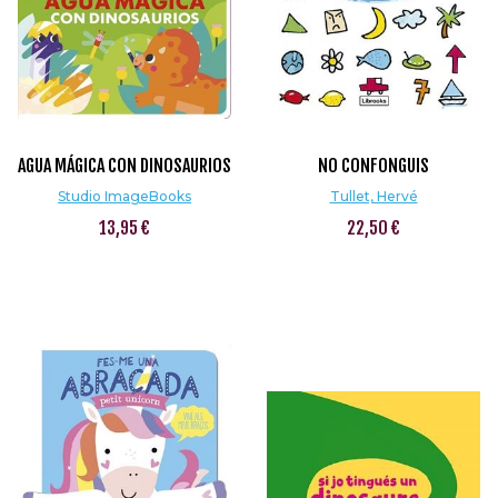
AGUA MÁGICA CON DINOSAURIOS
NO CONFONGUIS
Studio ImageBooks
Tullet, Hervé
13,95 €
22,50 €