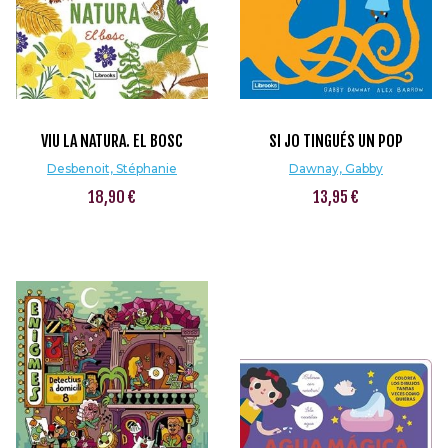
VIU LA NATURA. EL BOSC
SI JO TINGUÉS UN POP
Desbenoit, Stéphanie
Dawnay, Gabby
18,90 €
13,95 €