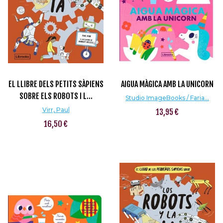
EL LLIBRE DELS PETITS SÀPIENS
AIGUA MÀGICA AMB LA UNICORN
SOBRE ELS ROBOTS I L...
Studio ImageBooks / Faria...
Virr, Paul
13,95 €
16,50 €