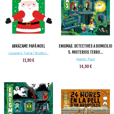
ABRÁZAME PAPÁ NOEL
ENIGMAS. DETECTIVES A DOMICILIO
5. MISTERIOS TERRO...
Louwers, Tanja / Studio I...
Martin, Paul
11,90 €
14,90 €