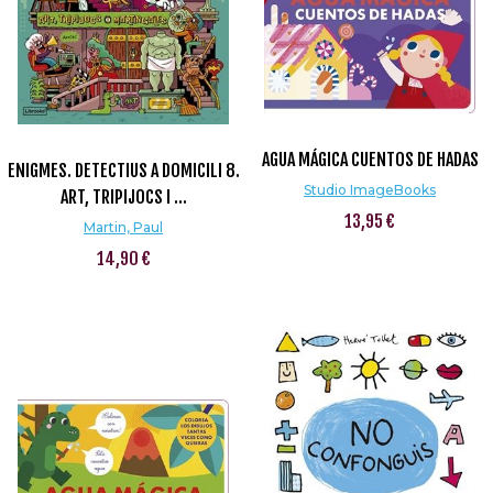
AGUA MÁGICA CUENTOS DE HADAS
ENIGMES. DETECTIUS A DOMICILI 8.
Studio ImageBooks
ART, TRIPIJOCS I ...
13,95 €
Martin, Paul
14,90 €