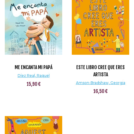
ME ENCANTA MI PAPÁ
ESTE LIBRO CREE QUE ERES
ARTISTA
Díez Real, Raquel
Amson-Bradshaw, Georgia
15,90 €
16,50 €