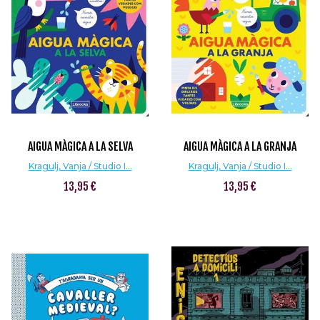
AIGUA MÀGICA A LA SELVA
AIGUA MÀGICA A LA GRANJA
Kragulj, Vanja / Studio I...
Kragulj, Vanja / Studio I...
13,95 €
13,95 €