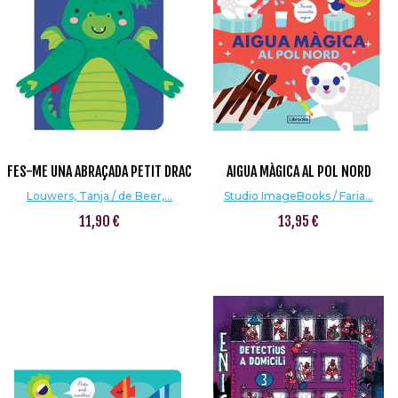
FES-ME UNA ABRAÇADA PETIT DRAC
AIGUA MÀGICA AL POL NORD
Louwers, Tanja / de Beer,...
Studio ImageBooks / Faria...
11,90 €
13,95 €