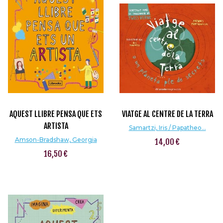
AQUEST LLIBRE PENSA QUE ETS
VIATGE AL CENTRE DE LA TERRA
ARTISTA
Samartzi, Iris / Papatheo...
Amson-Bradshaw, Georgia
14,00 €
16,50 €