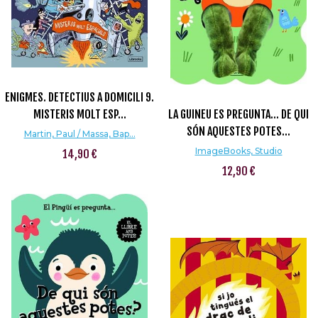
ENIGMES. DETECTIUS A DOMICILI 9.
MISTERIS MOLT ESP...
LA GUINEU ES PREGUNTA... DE QUI
SÓN AQUESTES POTES...
Martin, Paul / Massa, Bap...
ImageBooks, Studio
14,90 €
12,90 €