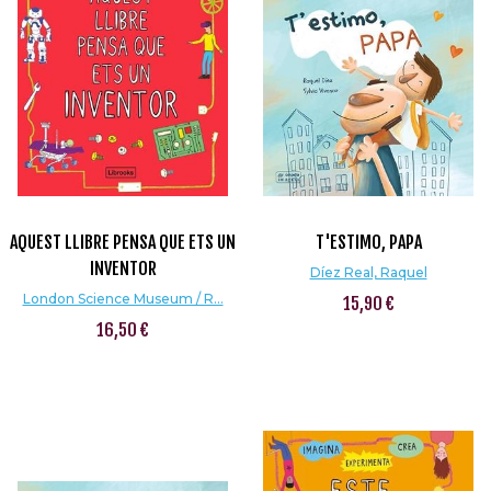
AQUEST LLIBRE PENSA QUE ETS UN
T'ESTIMO, PAPA
INVENTOR
Díez Real, Raquel
London Science Museum / R...
15,90 €
16,50 €