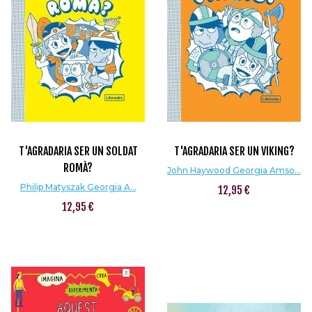
T'AGRADARIA SER UN SOLDAT
T'AGRADARIA SER UN VIKING?
ROMÀ?
John Haywood Georgia Amso...
Philip Matyszak Georgia A...
12,95 €
12,95 €