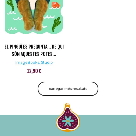
EL PINGÜÍ ES PREGUNTA... DE QUI
SÓN AQUESTES POTES...
ImageBooks, Studio
12,90 €
carregar més resultats