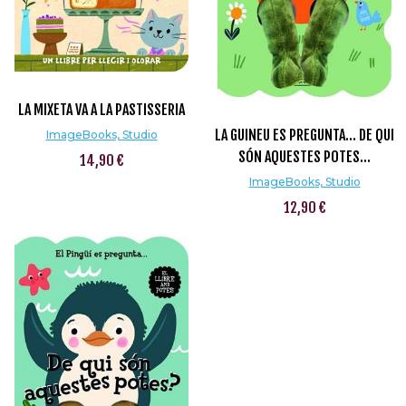
LA MIXETA VA A LA PASTISSERIA
LA GUINEU ES PREGUNTA... DE QUI
ImageBooks, Studio
SÓN AQUESTES POTES...
14,90 €
ImageBooks, Studio
12,90 €