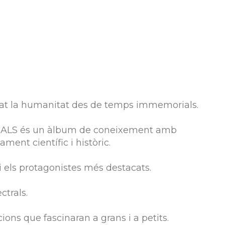
ivat la humanitat des de temps immemorials.
ALS és un àlbum de coneixement amb
ament científic i històric.
 i els protagonistes més destacats.
ctrals.
cions que fascinaran a grans i a petits.