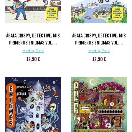
ÁGATA CRISPY, DETECTIVE. MIS
ÁGATA CRISPY, DETECTIVE. MIS
PRIMEROS ENIGMAS VOL....
PRIMEROS ENIGMAS VOL....
Martin, Paul
Martin, Paul
12,90 €
12,90 €