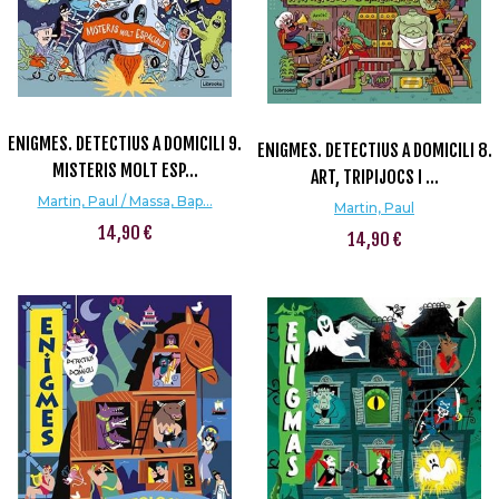
ENIGMES. DETECTIUS A DOMICILI 9.
ENIGMES. DETECTIUS A DOMICILI 8.
MISTERIS MOLT ESP...
ART, TRIPIJOCS I ...
Martin, Paul / Massa, Bap...
Martin, Paul
14,90 €
14,90 €