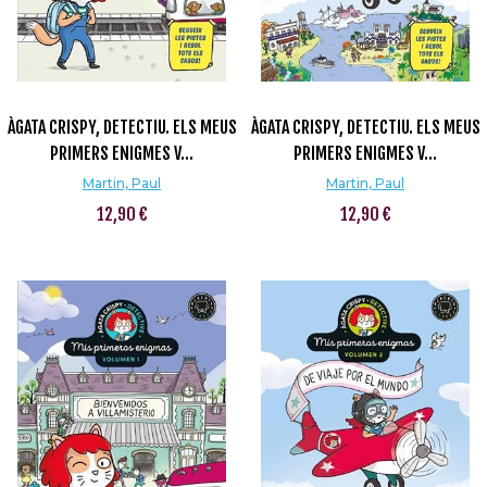
ÀGATA CRISPY, DETECTIU. ELS MEUS
ÀGATA CRISPY, DETECTIU. ELS MEUS
PRIMERS ENIGMES V...
PRIMERS ENIGMES V...
Martin, Paul
Martin, Paul
12,90 €
12,90 €