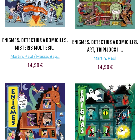
ENIGMES. DETECTIUS A DOMICILI 9.
ENIGMES. DETECTIUS A DOMICILI 8.
MISTERIS MOLT ESP...
ART, TRIPIJOCS I ...
Martin, Paul / Massa, Bap...
Martin, Paul
14,90 €
14,90 €