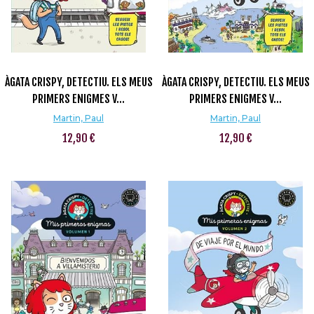
ÀGATA CRISPY, DETECTIU. ELS MEUS
ÀGATA CRISPY, DETECTIU. ELS MEUS
PRIMERS ENIGMES V...
PRIMERS ENIGMES V...
Martin, Paul
Martin, Paul
12,90 €
12,90 €