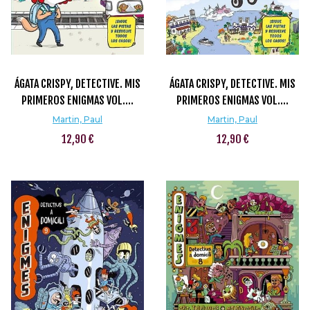
ÁGATA CRISPY, DETECTIVE. MIS
ÁGATA CRISPY, DETECTIVE. MIS
PRIMEROS ENIGMAS VOL....
PRIMEROS ENIGMAS VOL....
Martin, Paul
Martin, Paul
12,90 €
12,90 €