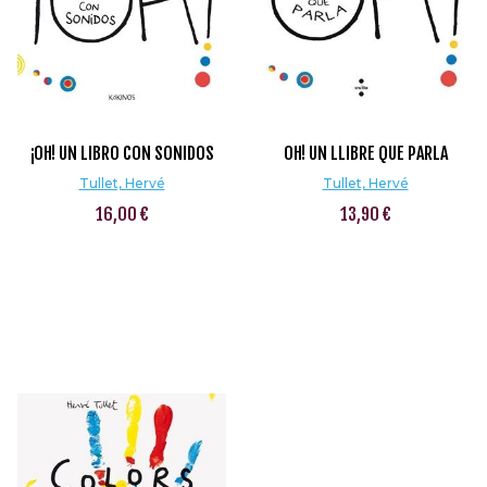
¡OH! UN LIBRO CON SONIDOS
OH! UN LLIBRE QUE PARLA
Tullet, Hervé
Tullet, Hervé
16,00 €
13,90 €