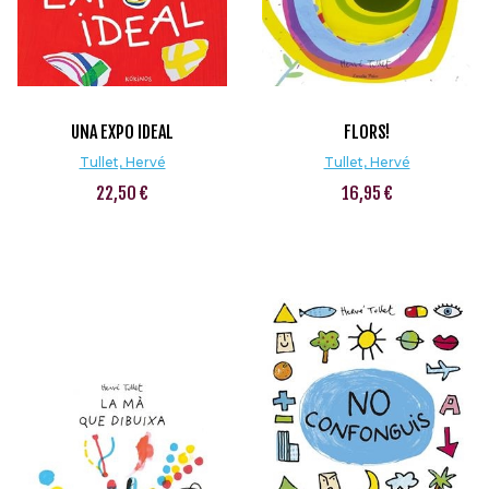
UNA EXPO IDEAL
FLORS!
Tullet, Hervé
Tullet, Hervé
22,50 €
16,95 €