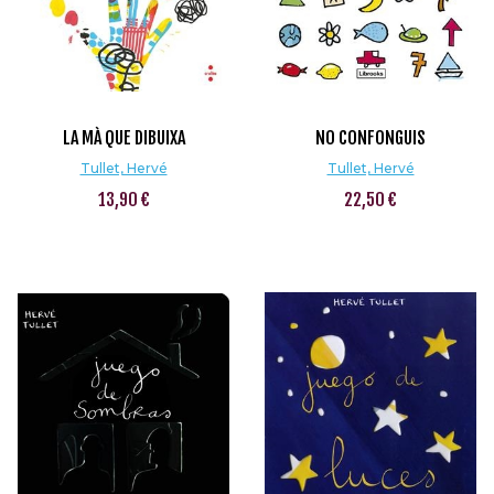
LA MÀ QUE DIBUIXA
NO CONFONGUIS
Tullet, Hervé
Tullet, Hervé
13,90 €
22,50 €