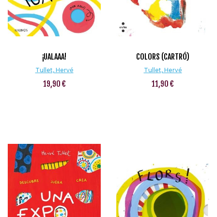
¡UALAAA!
COLORS (CARTRÓ)
Tullet, Hervé
Tullet, Hervé
19,90 €
11,90 €