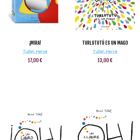
¡MIRA!
TURLUTUTÚ ES UN MAGO
Tullet, Hervé
Tullet, Hervé
17,00 €
13,00 €