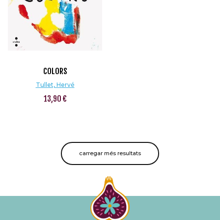
COLORS
Tullet, Hervé
13,90 €
carregar més resultats