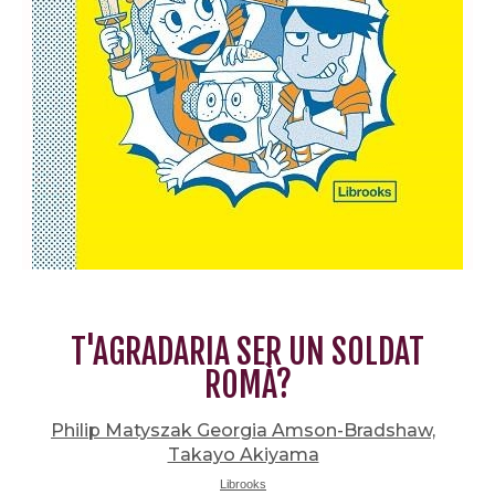
T'AGRADARIA SER UN SOLDAT
ROMÀ?
Philip Matyszak Georgia Amson-Bradshaw,
Takayo Akiyama
Librooks