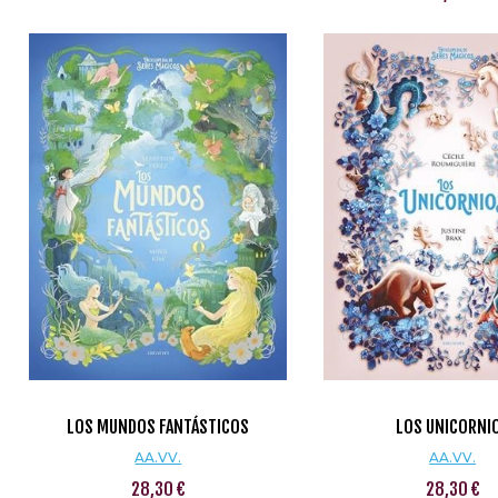
LOS MUNDOS FANTÁSTICOS
LOS UNICORNI
AA.VV.
AA.VV.
28,30 €
28,30 €