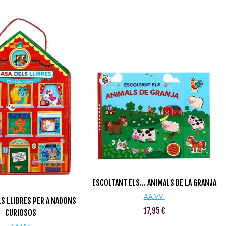
ESCOLTANT ELS... ANIMALS DE LA GRANJA
AA.VV.
LS LLIBRES PER A NADONS
17,95 €
CURIOSOS