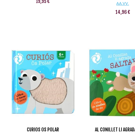
19,95 €
AA.VV.
14,96 €
CURIOS OS POLAR
AL CONILLET LI AGRAD