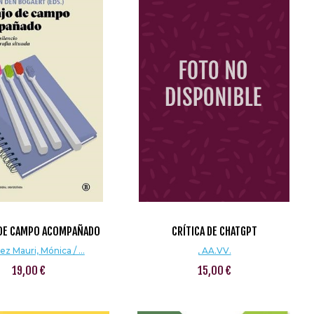
DE CAMPO ACOMPAÑADO
CRÍTICA DE CHATGPT
ez Mauri, Mónica / ...
, AA.VV.
19,00 €
15,00 €