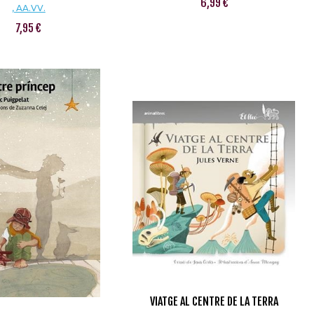
6,99 €
, AA.VV.
7,95 €
VIATGE AL CENTRE DE LA TERRA