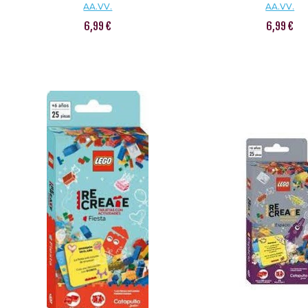
AA.VV.
AA.VV.
6,99 €
6,99 €