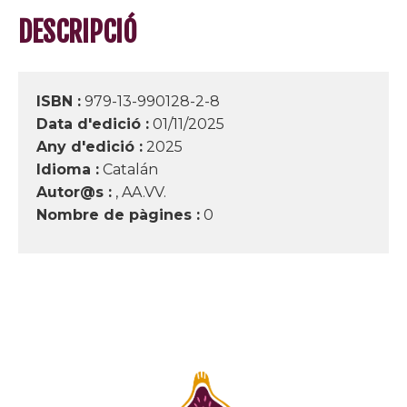
DESCRIPCIÓ
ISBN :
979-13-990128-2-8
Data d'edició :
01/11/2025
Any d'edició :
2025
Idioma :
Catalán
Autor@s :
, AA.VV.
Nombre de pàgines :
0