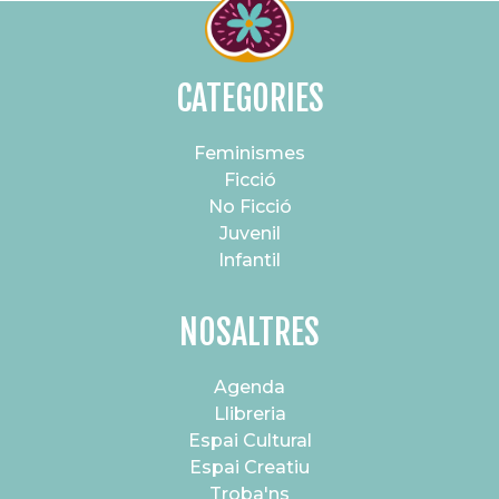
CATEGORIES
Feminismes
Ficció
No Ficció
Juvenil
Infantil
NOSALTRES
Agenda
Llibreria
Espai Cultural
Espai Creatiu
Troba'ns