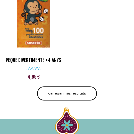
PEQUE DIVERTIMENTE +4 ANYS
, AA.VV.
4,95 €
carregar més resultats