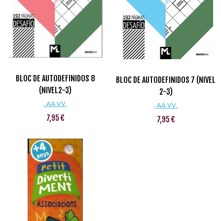
BLOC DE AUTODEFINIDOS 8
BLOC DE AUTODEFINIDOS 7 (NIVEL
(NIVEL2-3)
2-3)
, AA.VV.
, AA.VV.
7,95 €
7,95 €