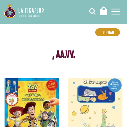
TORNAR
, AA.VV.