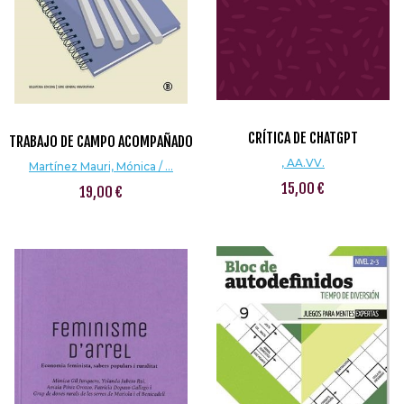
CRÍTICA DE CHATGPT
TRABAJO DE CAMPO ACOMPAÑADO
, AA.VV.
Martínez Mauri, Mónica / ...
15,00 €
19,00 €