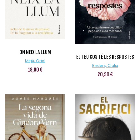
ON NEIX LA LLUM
EL TEU COS TÉ LES RESPOSTES
Mitjà, Oriol
Enders, Giulia
19,90 €
20,90 €