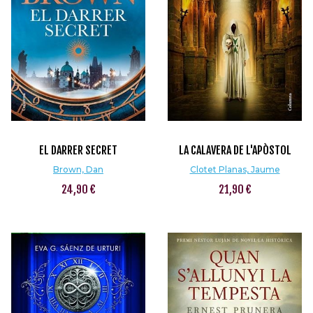
EL DARRER SECRET
LA CALAVERA DE L'APÒSTOL
Brown, Dan
Clotet Planas, Jaume
24,90 €
21,90 €