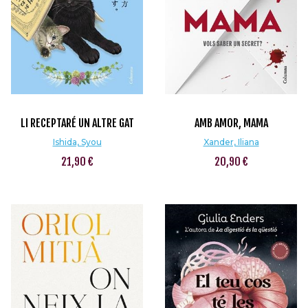
LI RECEPTARÉ UN ALTRE GAT
AMB AMOR, MAMA
Ishida, Syou
Xander, Iliana
21,90 €
20,90 €