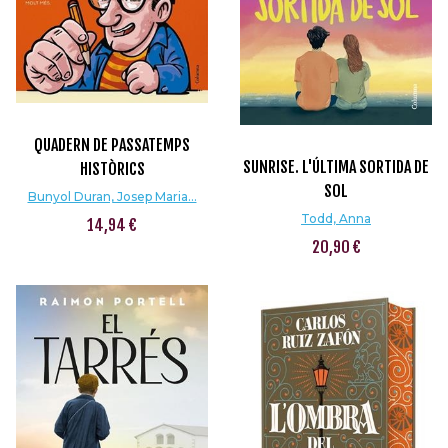
QUADERN DE PASSATEMPS
SUNRISE. L'ÚLTIMA SORTIDA DE
HISTÒRICS
SOL
Bunyol Duran, Josep Maria...
Todd, Anna
14,94 €
20,90 €