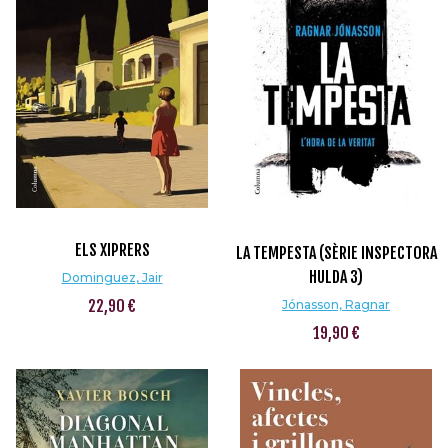
ELS XIPRERS
LA TEMPESTA (SÈRIE INSPECTORA
HULDA 3)
Dominguez, Jair
22,90 €
Jónasson, Ragnar
19,90 €