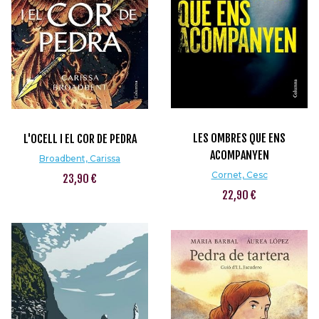
LES OMBRES QUE ENS
L'OCELL I EL COR DE PEDRA
ACOMPANYEN
Broadbent, Carissa
Cornet, Cesc
23,90 €
22,90 €