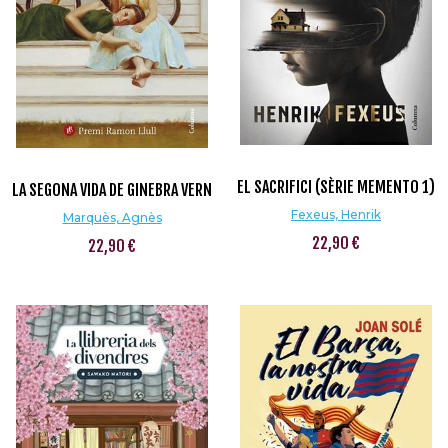
EL SACRIFICI (SÈRIE MEMENTO 1)
LA SEGONA VIDA DE GINEBRA VERN
Fexeus, Henrik
Marquès, Agnès
22,90 €
22,90 €