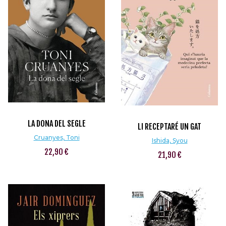
LA DONA DEL SEGLE
LI RECEPTARÉ UN GAT
Cruanyes, Toni
Ishida, Syou
22,90 €
21,90 €