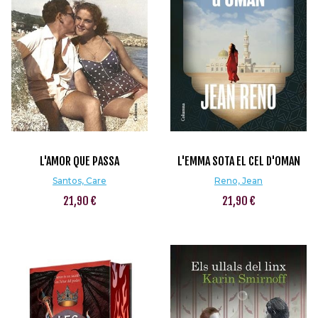
L'AMOR QUE PASSA
L'EMMA SOTA EL CEL D'OMAN
Santos, Care
Reno, Jean
21,90 €
21,90 €