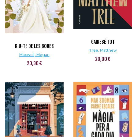
GAIREBÉ TOT
RIU-TE DE LES BODES
Tree, Matthew
Maxwell, Megan
20,00 €
20,90 €