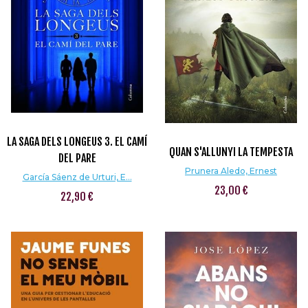
LA SAGA DELS LONGEUS 3. EL CAMÍ
QUAN S'ALLUNYI LA TEMPESTA
DEL PARE
Prunera Aledo, Ernest
García Sáenz de Urturi, E...
23,00 €
22,90 €