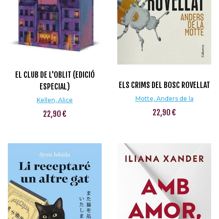
EL CLUB DE L'OBLIT (EDICIÓ
ELS CRIMS DEL BOSC ROVELLAT
ESPECIAL)
Motte, Anders de la
Kellen, Alice
22,90 €
22,90 €