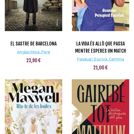
EL SASTRE DE BARCELONA
LA VIDA ÉS ALLÒ QUE PASSA
MENTRE ESPERES UN MATCH
Anglas Mora, Pere
Pasqual I Escrivà, Gemma
23,90 €
21,00 €