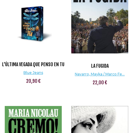
L'ÚLTIMA VEGADA QUE PENSO EN TU
LA FUGIDA
Blue Jeans
Navarro, Mayka / Marco Fe...
20,90 €
22,00 €