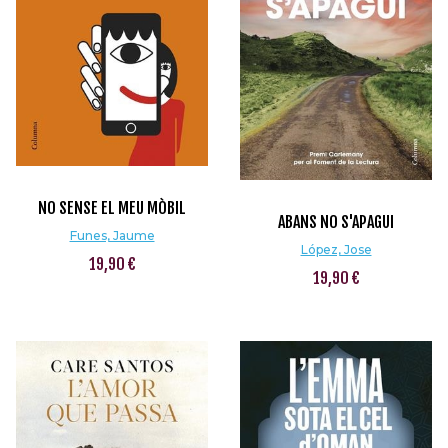
NO SENSE EL MEU MÒBIL
ABANS NO S'APAGUI
Funes, Jaume
López, Jose
19,90 €
19,90 €