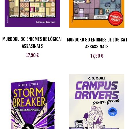
MURDOKU 80 ENIGMES DE LÒGICA I
MURDOKU 80 ENIGMES DE LÒGICA I
ASSASINATS
ASSASSINATS
17,90 €
17,90 €