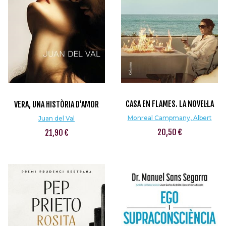
CASA EN FLAMES. LA NOVEL·LA
VERA, UNA HISTÒRIA D'AMOR
Monreal Campmany, Albert
Juan del Val
20,50 €
21,90 €