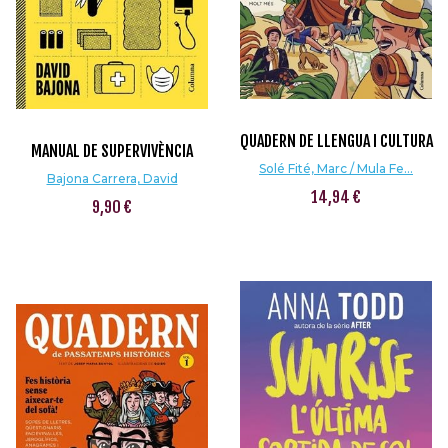
QUADERN DE LLENGUA I CULTURA
MANUAL DE SUPERVIVÈNCIA
Solé Fité, Marc / Mula Fe...
Bajona Carrera, David
14,94 €
9,90 €