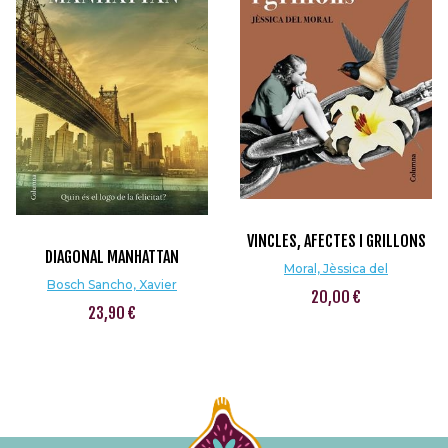
VINCLES, AFECTES I GRILLONS
DIAGONAL MANHATTAN
Moral, Jèssica del
Bosch Sancho, Xavier
20,00 €
23,90 €