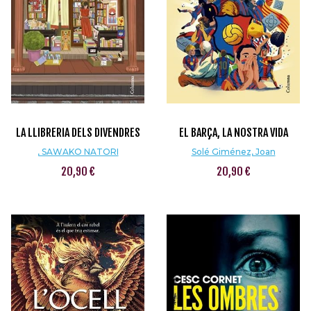
LA LLIBRERIA DELS DIVENDRES
EL BARÇA, LA NOSTRA VIDA
, SAWAKO NATORI
Solé Giménez, Joan
20,90 €
20,90 €