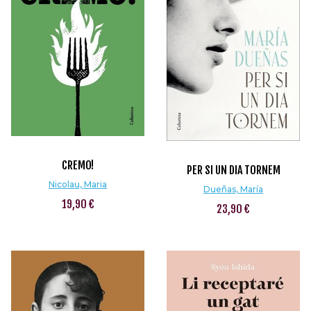
CREMO!
PER SI UN DIA TORNEM
Nicolau, Maria
Dueñas, María
19,90 €
23,90 €