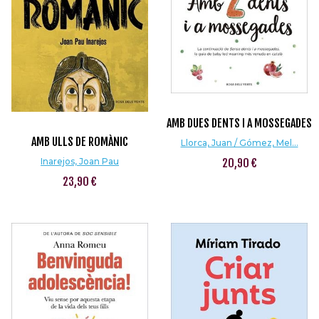
AMB DUES DENTS I A MOSSEGADES
AMB ULLS DE ROMÀNIC
Llorca, Juan / Gómez, Mel...
Inarejos, Joan Pau
20,90 €
23,90 €