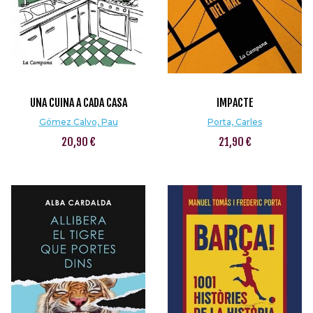
UNA CUINA A CADA CASA
IMPACTE
Gómez Calvo, Pau
Porta, Carles
20,90 €
21,90 €