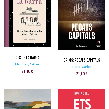
DES DE LA BARRA
CRIMS: PECATS CAPITALS
Martínez, Esther
Porta, Carles
21,90 €
21,90 €