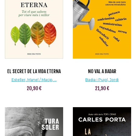
EL SECRET DE LA VIDA ETERNA
NO VAL A BADAR
Esteller, Manel / Macip, ...
Badia i Pujol, Jordi
20,90 €
21,90 €