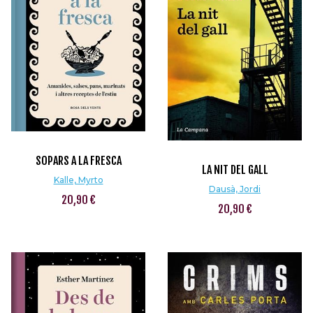
SOPARS A LA FRESCA
LA NIT DEL GALL
Kalle, Myrto
Dausà, Jordi
20,90 €
20,90 €