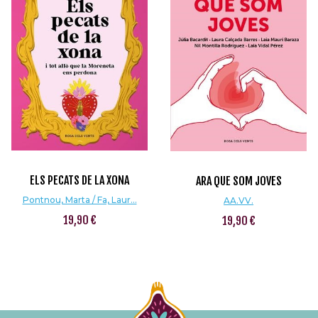
ELS PECATS DE LA XONA
ARA QUE SOM JOVES
Pontnou, Marta / Fa, Laur...
AA.VV.
19,90 €
19,90 €