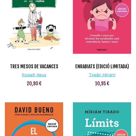
TRES MESOS DE VACANCES
ENRABIATS (EDICIÓ LIMITADA)
Rossell, Neus
Tirado, Míriam
20,90 €
10,95 €