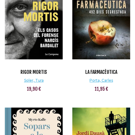
RIGOR MORTIS
LA FARMACÈUTICA
Soler, Tura
Porta, Carles
19,90 €
11,95 €