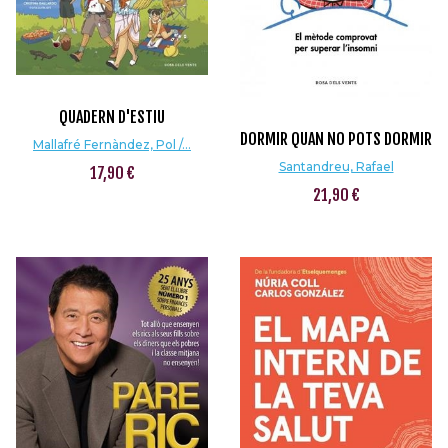
QUADERN D'ESTIU
DORMIR QUAN NO POTS DORMIR
Mallafré Fernàndez, Pol /...
Santandreu, Rafael
17,90 €
21,90 €