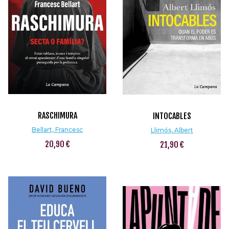
RASCHIMURA
INTOCABLES
Bellart, Francesc
Llimós, Albert
20,90 €
21,90 €