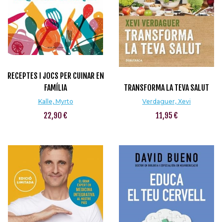
RECEPTES I JOCS PER CUINAR EN
FAMÍLIA
TRANSFORMA LA TEVA SALUT
Kalle, Myrto
Verdaguer, Xevi
22,90 €
11,95 €