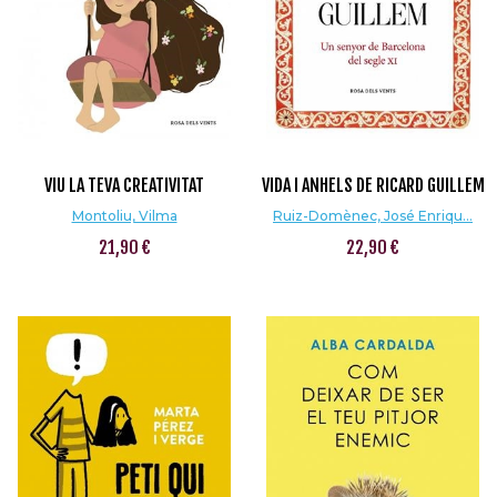
VIU LA TEVA CREATIVITAT
VIDA I ANHELS DE RICARD GUILLEM
Montoliu, Vilma
Ruiz-Domènec, José Enriqu...
21,90 €
22,90 €