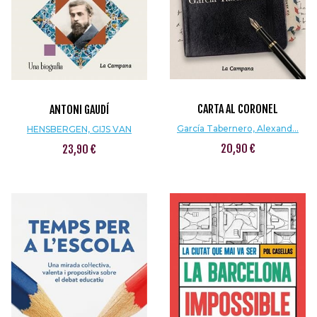
CARTA AL CORONEL
ANTONI GAUDÍ
García Tabernero, Alexand...
HENSBERGEN, GIJS VAN
20,90 €
23,90 €