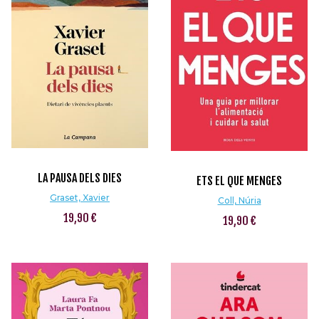
LA PAUSA DELS DIES
ETS EL QUE MENGES
Graset, Xavier
Coll, Núria
19,90 €
19,90 €