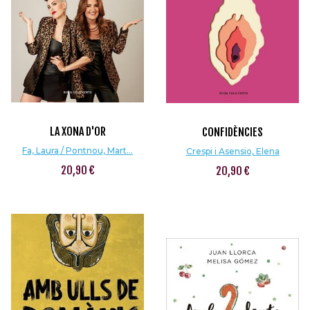
LA XONA D'OR
CONFIDÈNCIES
Fa, Laura / Pontnou, Mart...
Crespi i Asensio, Elena
20,90 €
20,90 €