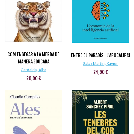
COM ENGEGAR A LA MERDA DE
ENTRE EL PARADÍS I L'APOCALIPSI
MANERA EDUCADA
Sala i Martín, Xavier
Cardalda, Alba
24,90 €
20,90 €