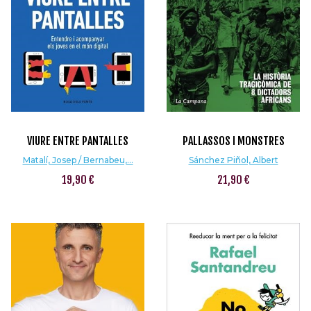
VIURE ENTRE PANTALLES
PALLASSOS I MONSTRES
Matalí, Josep / Bernabeu,...
Sánchez Piñol, Albert
19,90 €
21,90 €