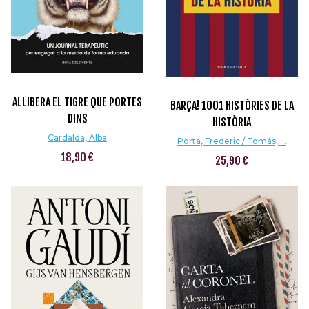
ALLIBERA EL TIGRE QUE PORTES
BARÇA! 1001 HISTÒRIES DE LA
DINS
HISTÒRIA
Cardalda, Alba
Porta, Frederic / Tomás, ...
18,90 €
25,90 €