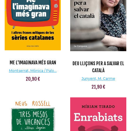
ME L'IMAGINAVA MÉS GRAN
DEU LLIÇONS PER A SALVAR EL
CATALÀ
Montserrat, Mònica / Palo...
20,90 €
Junyent, M. Carme
21,90 €