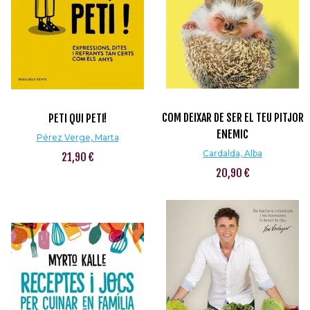
COM DEIXAR DE SER EL TEU PITJOR
PETI QUI PETI!
ENEMIC
Pérez Verge, Marta
Cardalda, Alba
21,90 €
20,90 €