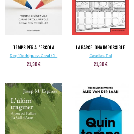
TEMPS PER A L'ESCOLA
LA BARCELONA IMPOSSIBLE
Regí Rodríguez, Coral / J...
Casellas, Pol
21,90 €
21,90 €