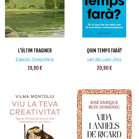
L'ÚLTIM TRAGINER
QUIN TEMPS FARÀ?
Espinàs, Josep Maria
van der Laan, Àlex
19,90 €
20,90 €