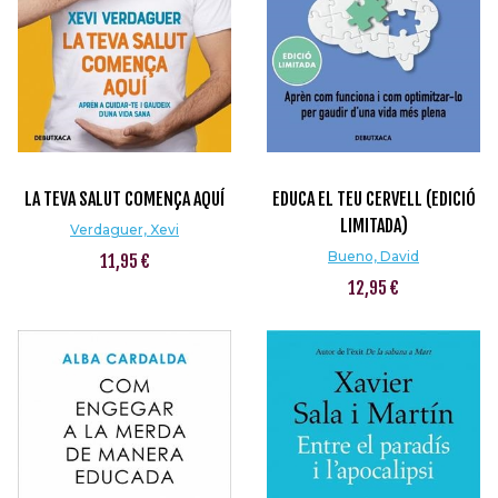
LA TEVA SALUT COMENÇA AQUÍ
EDUCA EL TEU CERVELL (EDICIÓ
LIMITADA)
Verdaguer, Xevi
Bueno, David
11,95 €
12,95 €