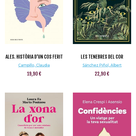
ALES. HISTÒRIA D'UN COS FERIT
LES TENEBRES DEL COR
Campillo, Claudia
Sánchez Piñol, Albert
19,90 €
22,90 €