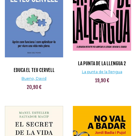
LA PUNTA DE LA LLENGUA 2
EDUCA EL TEU CERVELL
La punta de la llengua
Bueno, David
19,90 €
20,90 €