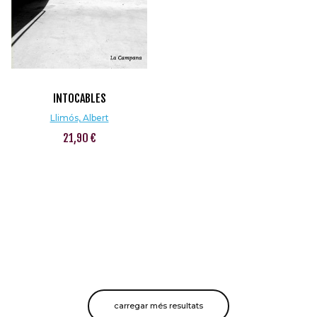
INTOCABLES
Llimós, Albert
21,90 €
carregar més resultats