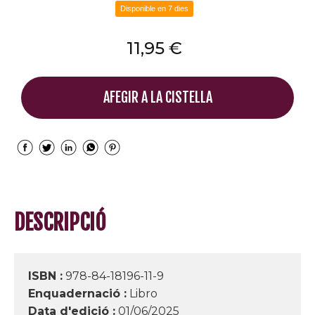
Disponible en 7 dies
11,95 €
AFEGIR A LA CISTELLA
DESCRIPCIÓ
ISBN :
978-84-18196-11-9
Enquadernació :
Libro
Data d'edició :
01/06/2025