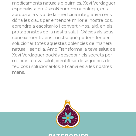
medicaments naturals o químics. Xevi Verdaguer,
especialista en PsicoNeuroImmunologia, ens
apropa a la visió de la medicina integrativa i ens
dóna les claus per entendre millor el nostre cos,
aprendre a escoltar-lo i convertir-nos, així, en els
protagonistes de la nostra salut. Gràcies als seus
coneixements, ens mostra què podem fer per
solucionar totes aquestes dolències de manera
natural i senzilla. Amb Transforma la teva salut de
Xevi Verdaguer podràs descobrir els secrets per
millorar la teva salut, identificar desequilibris del
teu cos i solucionar-los. El canvi és a les nostres
mans.