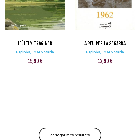
L'ÚLTIM TRAGINER
A PEU PER LA SEGARRA
Espinàs, Josep Maria
Espinàs, Josep Maria
19,90 €
12,90 €
carregar més resultats