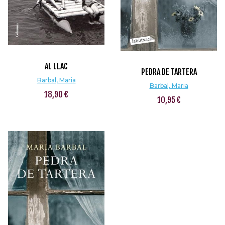
AL LLAC
PEDRA DE TARTERA
Barbal, Maria
Barbal, Maria
18,90 €
10,95 €