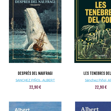
DESPRÉS DEL NAUFRAGI
LES TENEBRES DE
SANCHEZ PIÑOL, ALBERT
Sánchez Piñol, Al
22,90 €
22,90 €