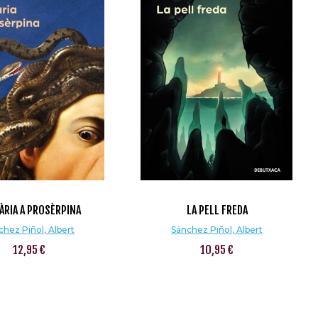
ÀRIA A PROSÈRPINA
LA PELL FREDA
chez Piñol, Albert
Sánchez Piñol, Albert
12,95 €
10,95 €