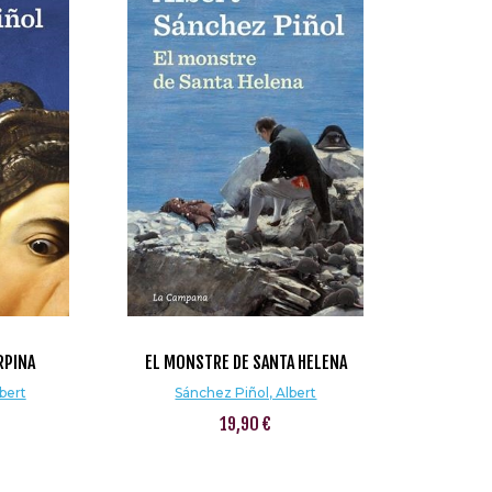
RPINA
EL MONSTRE DE SANTA HELENA
bert
Sánchez Piñol, Albert
19,90 €