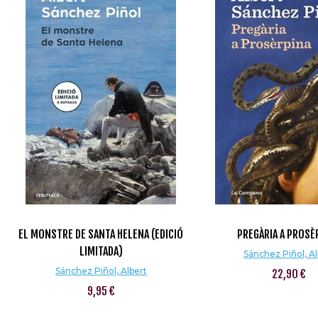
EL MONSTRE DE SANTA HELENA (EDICIÓ
PREGÀRIA A PROSÈ
LIMITADA)
Sánchez Piñol, Al
Sánchez Piñol, Albert
22,90 €
9,95 €