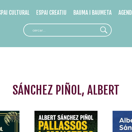
SPAI CULTURAL
ESPAI CREATIU
BAUMA I BAUMETA
AGEND
SÁNCHEZ PIÑOL, ALBERT