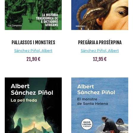
PALLASSOS I MONSTRES
PREGÀRIA A PROSÈRPINA
Sánchez Piñol, Albert
Sánchez Piñol, Albert
21,90 €
12,95 €