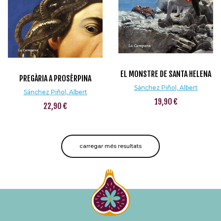
EL MONSTRE DE SANTA HELENA
PREGÀRIA A PROSÈRPINA
Sánchez Piñol, Albert
Sánchez Piñol, Albert
19,90 €
22,90 €
carregar més resultats