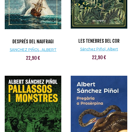
LES TENEBRES DEL COR
DESPRÉS DEL NAUFRAGI
Sánchez Piñol, Albert
SANCHEZ PIÑOL, ALBERT
22,90 €
22,90 €