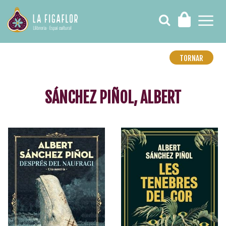
TORNAR
SÁNCHEZ PIÑOL, ALBERT