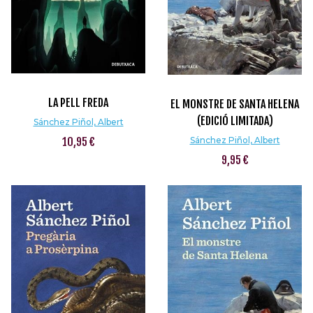
LA PELL FREDA
EL MONSTRE DE SANTA HELENA
(EDICIÓ LIMITADA)
Sánchez Piñol, Albert
10,95 €
Sánchez Piñol, Albert
9,95 €