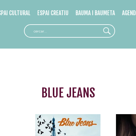
SPAI CULTURAL
ESPAI CREATIU
BAUMA I BAUMETA
AGEND
BLUE JEANS