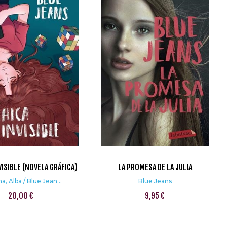
VISIBLE (NOVELA GRÁFICA)
LA PROMESA DE LA JULIA
a, Alba / Blue Jean...
Blue Jeans
20,00 €
9,95 €