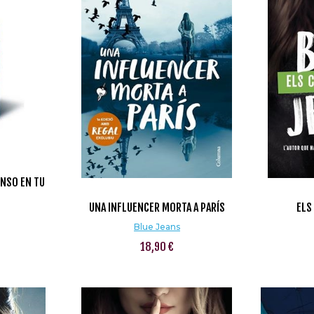
ENSO EN TU
UNA INFLUENCER MORTA A PARÍS
ELS
Blue Jeans
18,90 €