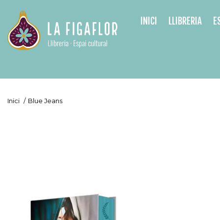
INICI
LLIBRERIA
E
Inici
/
Blue Jeans