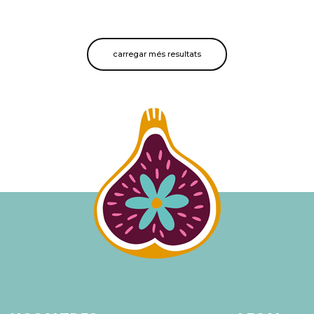
carregar més resultats