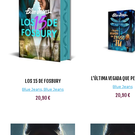
L'ÚLTIMA VEGADA QUE P
LOS 15 DE FOSBURY
Blue Jeans
Blue Jeans, Blue Jeans
20,90 €
20,90 €