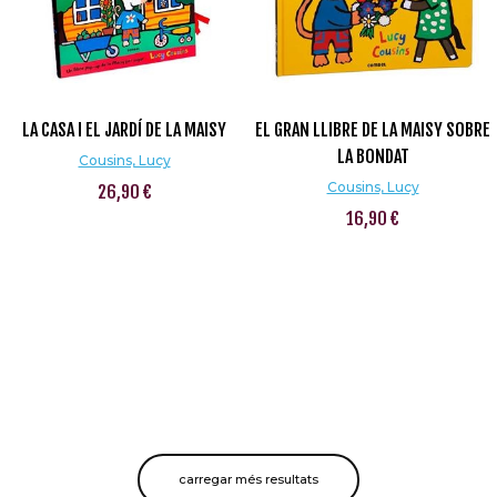
LA CASA I EL JARDÍ DE LA MAISY
EL GRAN LLIBRE DE LA MAISY SOBRE
LA BONDAT
Cousins, Lucy
Cousins, Lucy
26,90 €
16,90 €
carregar més resultats