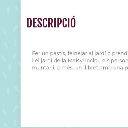
DESCRIPCIÓ
Fer un pastís, feinejar al jardí o prend
i el jardí de la Maisy! Inclou els pers
muntar i, a més, un llibret amb una pi