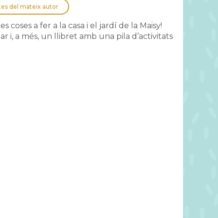
tes del mateix autor
s coses a fer a la casa i el jardí de la Maisy!
 i, a més, un llibret amb una pila d’activitats