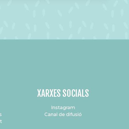
XARXES SOCIALS
Instagram
s
Canal de difusió
t
s