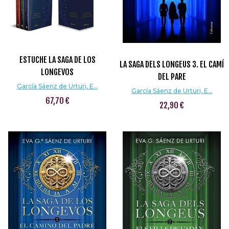
ESTUCHE LA SAGA DE LOS
LA SAGA DELS LONGEUS 3. EL CAMÍ
LONGEVOS
DEL PARE
García Sáenz de Urturi, E...
García Sáenz de Urturi, E...
67,70 €
22,90 €