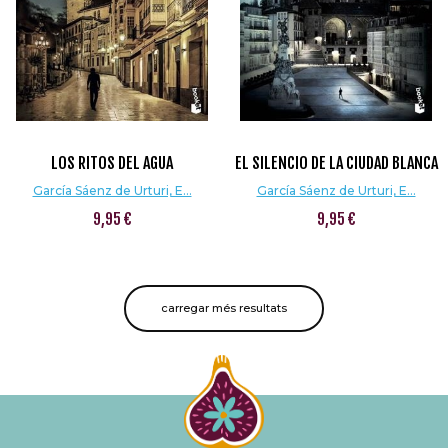
LOS RITOS DEL AGUA
EL SILENCIO DE LA CIUDAD BLANCA
García Sáenz de Urturi, E...
García Sáenz de Urturi, E...
9,95 €
9,95 €
carregar més resultats