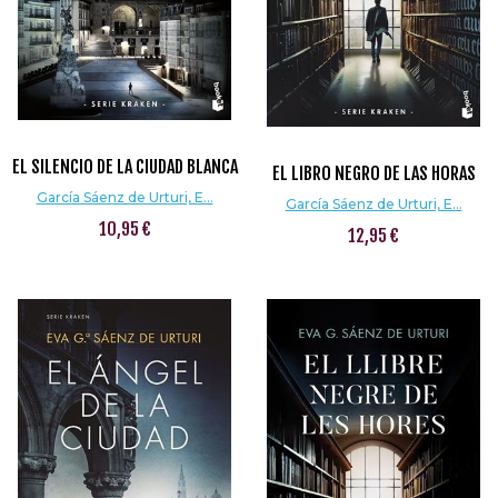
EL SILENCIO DE LA CIUDAD BLANCA
EL LIBRO NEGRO DE LAS HORAS
García Sáenz de Urturi, E...
García Sáenz de Urturi, E...
10,95 €
12,95 €