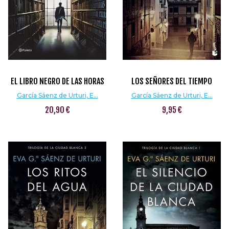
EL LIBRO NEGRO DE LAS HORAS
LOS SEÑORES DEL TIEMPO
García Sáenz de Urturi, E...
García Sáenz de Urturi, E...
20,90 €
9,95 €