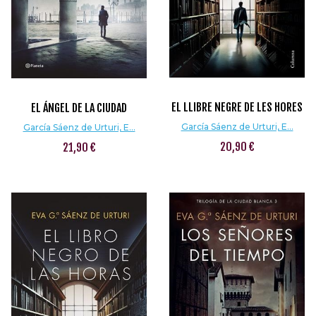
EL LLIBRE NEGRE DE LES HORES
EL ÁNGEL DE LA CIUDAD
García Sáenz de Urturi, E...
García Sáenz de Urturi, E...
20,90 €
21,90 €