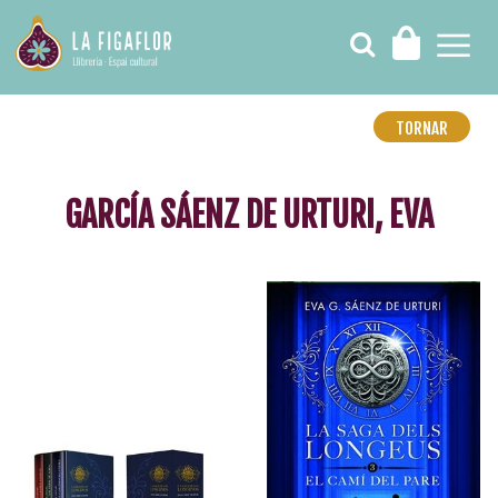
TORNAR
GARCÍA SÁENZ DE URTURI, EVA