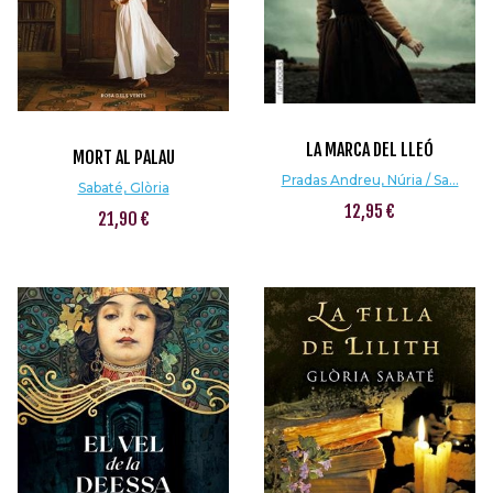
LA MARCA DEL LLEÓ
MORT AL PALAU
Pradas Andreu, Núria / Sa...
Sabaté, Glòria
12,95 €
21,90 €