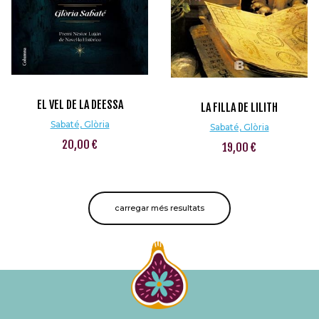
EL VEL DE LA DEESSA
LA FILLA DE LILITH
Sabaté, Glòria
Sabaté, Glòria
20,00 €
19,00 €
carregar més resultats