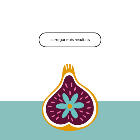
carregar més resultats