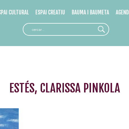
SPAI CULTURAL
ESPAI CREATIU
BAUMA I BAUMETA
AGEND
ESTÉS, CLARISSA PINKOLA