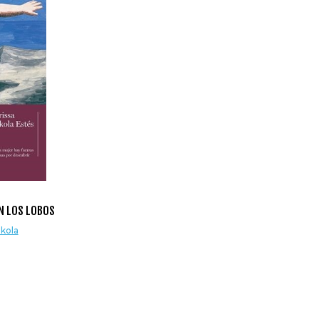
N LOS LOBOS
nkola