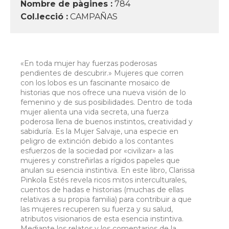
Nombre de pàgines :
784
Col.lecció :
CAMPAÑAS
«En toda mujer hay fuerzas poderosas
pendientes de descubrir.» Mujeres que corren
con los lobos es un fascinante mosaico de
historias que nos ofrece una nueva visión de lo
femenino y de sus posibilidades. Dentro de toda
mujer alienta una vida secreta, una fuerza
poderosa llena de buenos instintos, creatividad y
sabiduría. Es la Mujer Salvaje, una especie en
peligro de extinción debido a los contantes
esfuerzos de la sociedad por «civilizar» a las
mujeres y constreñirlas a rígidos papeles que
anulan su esencia instintiva. En este libro, Clarissa
Pinkola Estés revela ricos mitos interculturales,
cuentos de hadas e historias (muchas de ellas
relativas a su propia familia) para contribuir a que
las mujeres recuperen su fuerza y su salud,
atributos visionarios de esta esencia instintiva.
Mediante los relatos y los comentarios de la