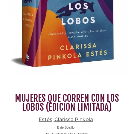
MUJERES QUE CORREN CON LOS
LOBOS (EDICION LIMITADA)
Estés, Clarissa Pinkola
B de Bolsillo