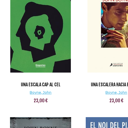
UNA ESCALA CAP AL CEL
UNA ESCALERA HACIA 
Boyne, John
Boyne, John
23,00 €
23,00 €