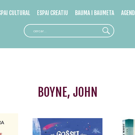
SPAI CULTURAL
ESPAI CREATIU
BAUMA I BAUMETA
AGEND
BOYNE, JOHN