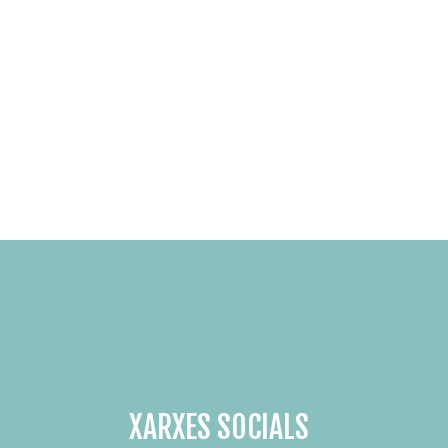
XARXES SOCIALS
SUBSCRIU-TE AL NOSTRE BUTLLE