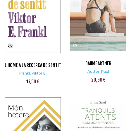
BAUMGARTNER
L'HOME A LA RECERCA DE SENTIT
Auster, Paul
Frankl, Viktor E.
20,90 €
17,50 €