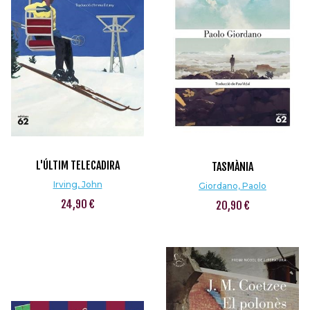
L'ÚLTIM TELECADIRA
TASMÀNIA
Irving, John
Giordano, Paolo
24,90 €
20,90 €