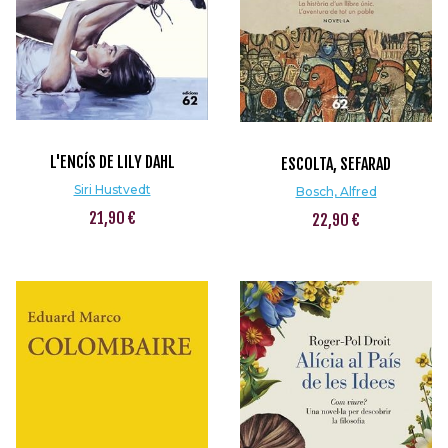
L'ENCÍS DE LILY DAHL
ESCOLTA, SEFARAD
Siri Hustvedt
Bosch, Alfred
21,90 €
22,90 €