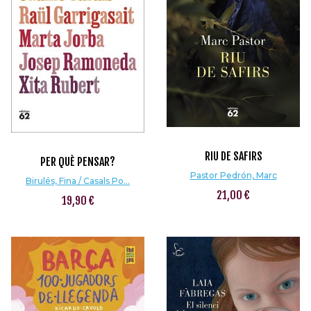
RIU DE SAFIRS
PER QUÈ PENSAR?
Pastor Pedrón, Marc
Birulés, Fina / Casals Po...
21,00 €
19,90 €