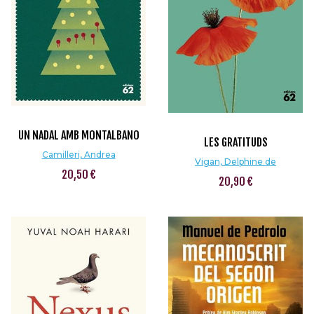
UN NADAL AMB MONTALBANO
LES GRATITUDS
Camilleri, Andrea
Vigan, Delphine de
20,50 €
20,90 €