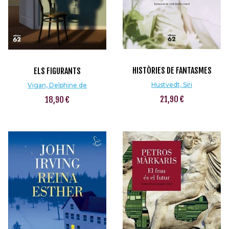
HISTÒRIES DE FANTASMES
ELS FIGURANTS
Hustvedt, Siri
Vigan, Delphine de
21,90 €
18,90 €