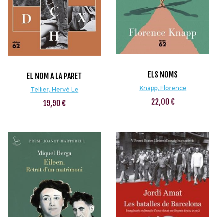
ELS NOMS
EL NOM A LA PARET
Knapp, Florence
Tellier, Hervé Le
22,00 €
19,90 €