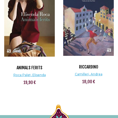
RICCARDINO
ANIMALS FERITS
Camilleri, Andrea
Roca Palet, Elisenda
18,00 €
19,90 €