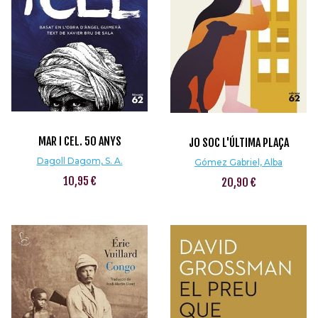
MAR I CEL. 50 ANYS
JO SOC L'ÚLTIMA PLAÇA
Dagoll Dagom, S. A.
Gómez Gabriel, Alba
10,95 €
20,90 €