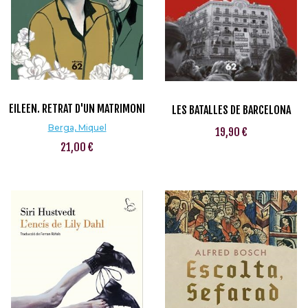
EILEEN. RETRAT D'UN MATRIMONI
LES BATALLES DE BARCELONA
Berga, Miquel
19,90 €
21,00 €