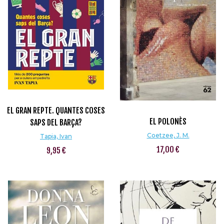
EL GRAN REPTE. QUANTES COSES
EL POLONÈS
SAPS DEL BARÇA?
Coetzee, J. M.
Tapia, Ivan
17,00 €
9,95 €