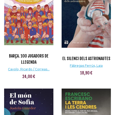
BARÇA. 100 JUGADORS DE
EL SILENCI DELS ASTRONAUTES
LLEGENDA
Fàbregas Ferrús, Laia
Cavolo, Ricardo / Correas...
18,90 €
24,00 €