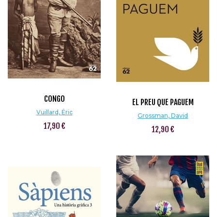
CONGO
EL PREU QUE PAGUEM
Vuillard, Éric
Grossman, David
17,90 €
12,90 €