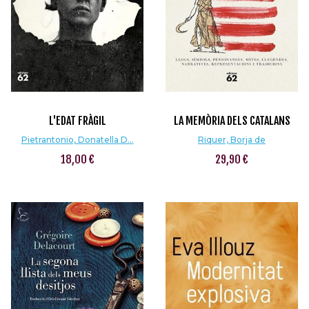
L'EDAT FRÀGIL
LA MEMÒRIA DELS CATALANS
Pietrantonio, Donatella D...
Riquer, Borja de
18,00 €
29,90 €