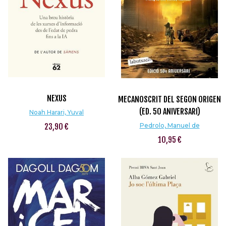
NEXUS
MECANOSCRIT DEL SEGON ORIGEN
(ED. 50 ANIVERSARI)
Noah Harari, Yuval
23,90 €
Pedrolo, Manuel de
10,95 €