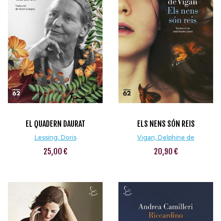
EL QUADERN DAURAT
ELS NENS SÓN REIS
Lessing, Doris
Vigan, Delphine de
25,00 €
20,90 €