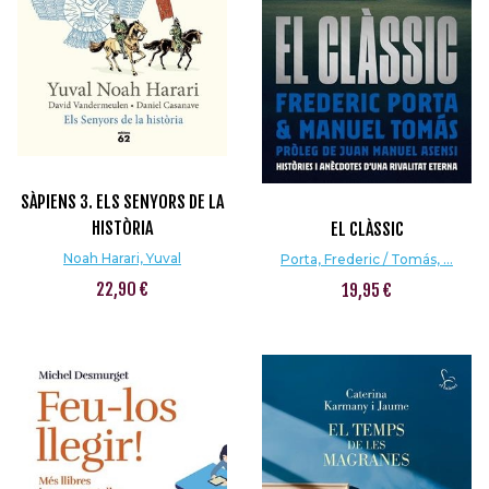
SÀPIENS 3. ELS SENYORS DE LA
HISTÒRIA
EL CLÀSSIC
Noah Harari, Yuval
Porta, Frederic / Tomás, ...
22,90 €
19,95 €