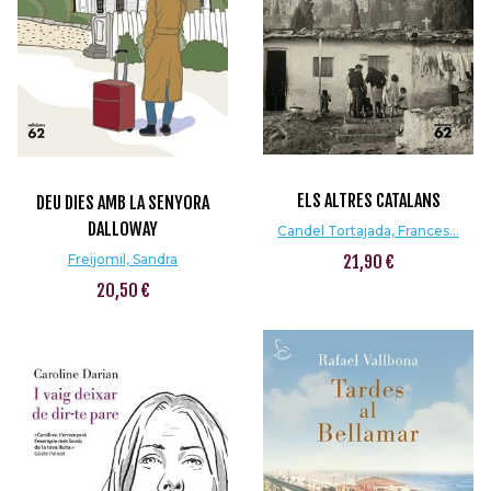
ELS ALTRES CATALANS
DEU DIES AMB LA SENYORA
DALLOWAY
Candel Tortajada, Frances...
Freijomil, Sandra
21,90 €
20,50 €