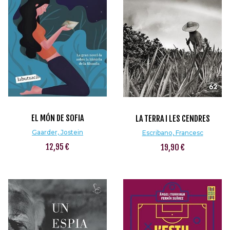
EL MÓN DE SOFIA
LA TERRA I LES CENDRES
Gaarder, Jostein
Escribano, Francesc
12,95 €
19,90 €