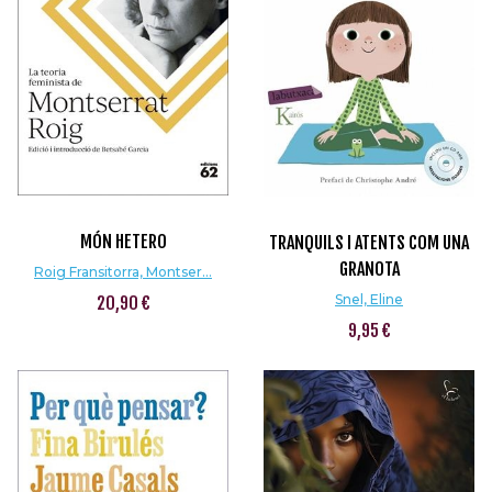
MÓN HETERO
TRANQUILS I ATENTS COM UNA
GRANOTA
Roig Fransitorra, Montser...
Snel, Eline
20,90 €
9,95 €