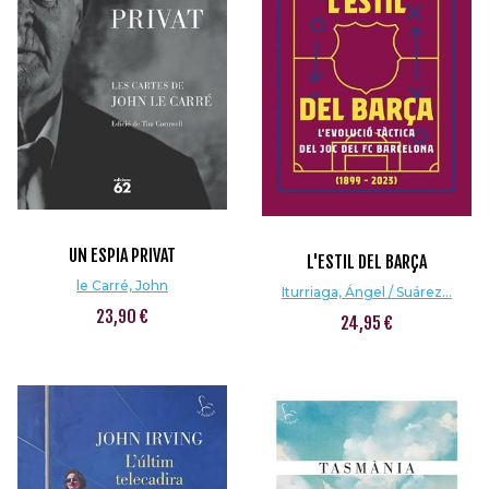
UN ESPIA PRIVAT
L'ESTIL DEL BARÇA
le Carré, John
Iturriaga, Ángel / Suárez...
23,90 €
24,95 €