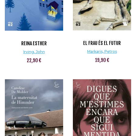
EL FRAU ÉS EL FUTUR
REINA ESTHER
Markaris, Petros
Irving, John
19,90 €
22,90 €