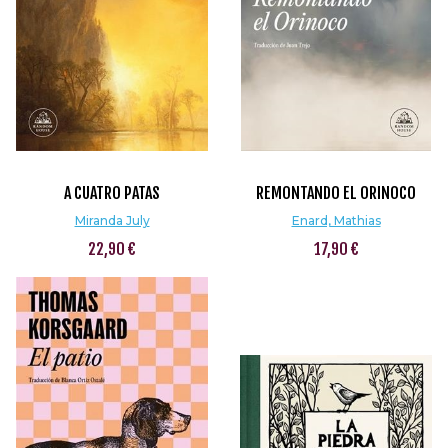
A CUATRO PATAS
REMONTANDO EL ORINOCO
Miranda July
Enard, Mathias
22,90 €
17,90 €