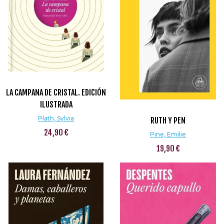
LA CAMPANA DE CRISTAL. EDICIÓN
ILUSTRADA
Plath, Sylvia
RUTH Y PEN
24,90 €
Pine, Emilie
19,90 €