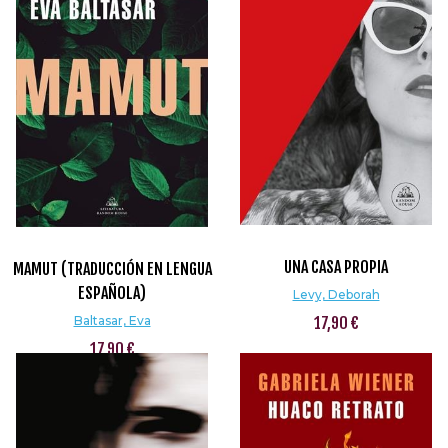
UNA CASA PROPIA
MAMUT (TRADUCCIÓN EN LENGUA
ESPAÑOLA)
Levy, Deborah
Baltasar, Eva
17,90 €
17,90 €