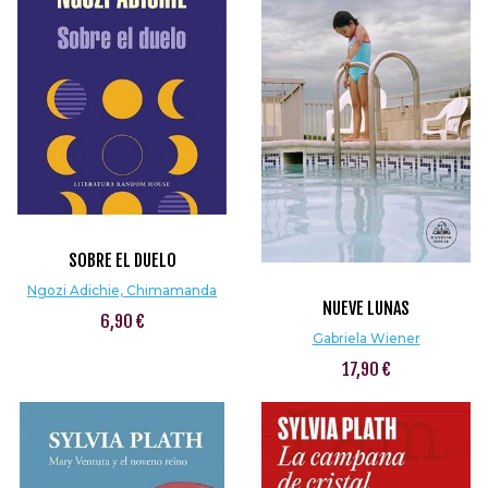
SOBRE EL DUELO
Ngozi Adichie, Chimamanda
NUEVE LUNAS
6,90 €
Gabriela Wiener
17,90 €