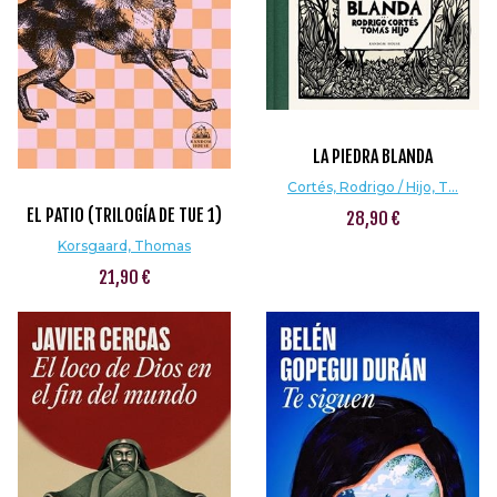
LA PIEDRA BLANDA
Cortés, Rodrigo / Hijo, T...
EL PATIO (TRILOGÍA DE TUE 1)
28,90 €
Korsgaard, Thomas
21,90 €