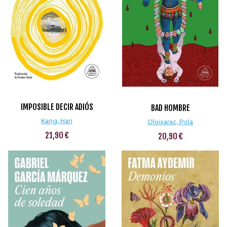
IMPOSIBLE DECIR ADIÓS
BAD HOMBRE
Kang, Han
Oloixarac, Pola
21,90 €
20,90 €