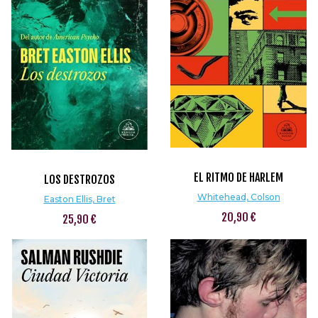
EL RITMO DE HARLEM
LOS DESTROZOS
Whitehead, Colson
Easton Ellis, Bret
20,90 €
25,90 €