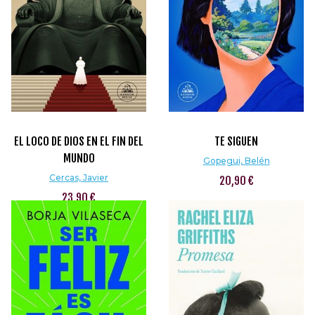
EL LOCO DE DIOS EN EL FIN DEL
TE SIGUEN
MUNDO
Gopegui, Belén
Cercas, Javier
20,90 €
23,90 €