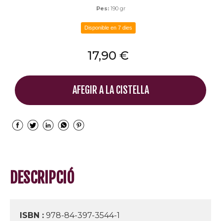
Pes:
190 gr
Disponible en 7 dies
17,90 €
AFEGIR A LA CISTELLA
DESCRIPCIÓ
ISBN :
978-84-397-3544-1