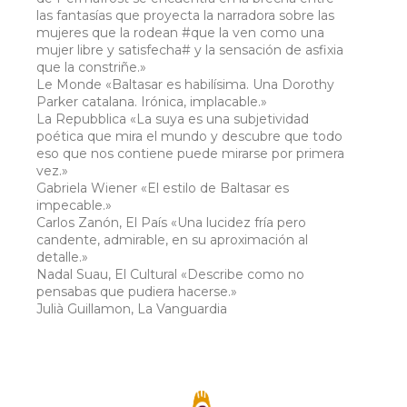
las fantasías que proyecta la narradora sobre las
mujeres que la rodean #que la ven como una
mujer libre y satisfecha# y la sensación de asfixia
que la constriñe.»
Le Monde «Baltasar es habilísima. Una Dorothy
Parker catalana. Irónica, implacable.»
La Repubblica «La suya es una subjetividad
poética que mira el mundo y descubre que todo
eso que nos contiene puede mirarse por primera
vez.»
Gabriela Wiener «El estilo de Baltasar es
impecable.»
Carlos Zanón, El País «Una lucidez fría pero
candente, admirable, en su aproximación al
detalle.»
Nadal Suau, El Cultural «Describe como no
pensabas que pudiera hacerse.»
Julià Guillamon, La Vanguardia