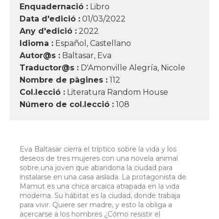
Enquadernació :
Libro
Data d'edició :
01/03/2022
Any d'edició :
2022
Idioma :
Español, Castellano
Autor@s :
Baltasar, Eva
Traductor@s :
D'Amonville Alegría, Nicole
Nombre de pàgines :
112
Col.lecció :
Literatura Random House
Número de col.lecció :
108
Eva Baltasar cierra el tríptico sobre la vida y los
deseos de tres mujeres con una novela animal
sobre una joven que abandona la ciudad para
instalarse en una casa aislada. La protagonista de
Mamut es una chica arcaica atrapada en la vida
moderna. Su hábitat es la ciudad, donde trabaja
para vivir. Quiere ser madre, y esto la obliga a
acercarse a los hombres ¿Cómo resistir el