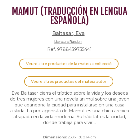
MAMUT (TRADUCCIÓN EN LENGUA
ESPAÑOLA)
Baltasar, Eva
Literatura Random
Ref. 9788439735441
Veure altre productes de la mateixa col·lecció
Veure altres productes del mateix autor
Eva Baltasar cierra el tríptico sobre la vida y los deseos
de tres mujeres con una novela animal sobre una joven
que abandona la ciudad para instalarse en una casa
aislada. La protagonista de Mamut es una chica arcaica
atrapada en la vida moderna. Su hábitat es la ciudad,
donde trabaja para vivir....
Dimensions:
230 x 138 x 14 cm