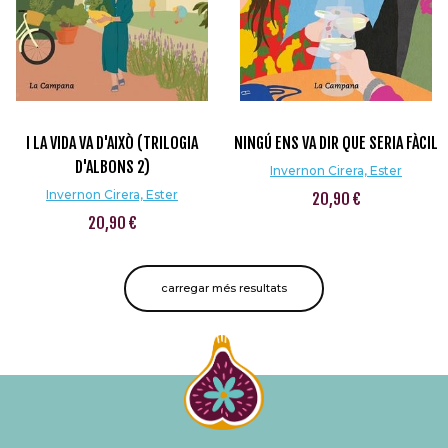
I LA VIDA VA D'AIXÒ (TRILOGIA
NINGÚ ENS VA DIR QUE SERIA FÀCIL
D'ALBONS 2)
Invernon Cirera, Ester
Invernon Cirera, Ester
20,90 €
20,90 €
carregar més resultats