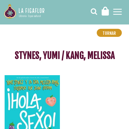
TORNAR
STYNES, YUMI / KANG, MELISSA