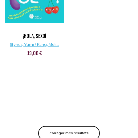
¡HOLA, SEXO!
Stynes, Yumi / Kang, Meli...
19,00 €
carregar més resultats