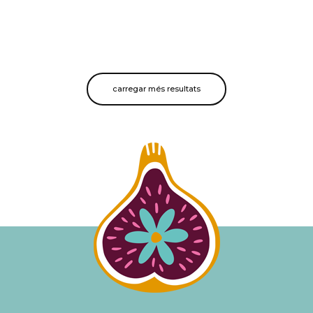
carregar més resultats