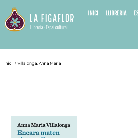
INICI
LLIBRERIA
E
Inici
/
Villalonga, Anna Maria