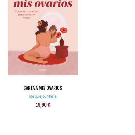
CARTA A MIS OVARIOS
Requejo, María
19,90 €