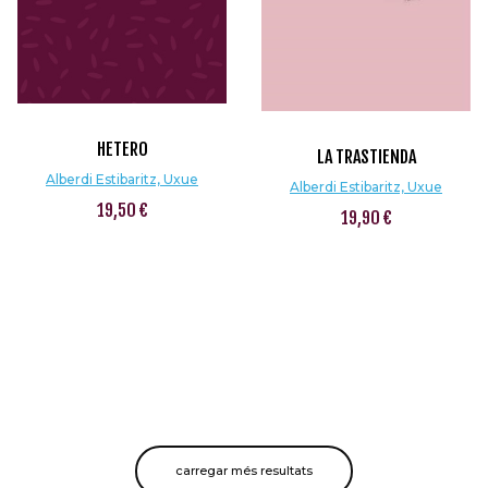
HETERO
LA TRASTIENDA
Alberdi Estibaritz, Uxue
Alberdi Estibaritz, Uxue
19,50 €
19,90 €
carregar més resultats