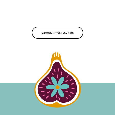
carregar més resultats