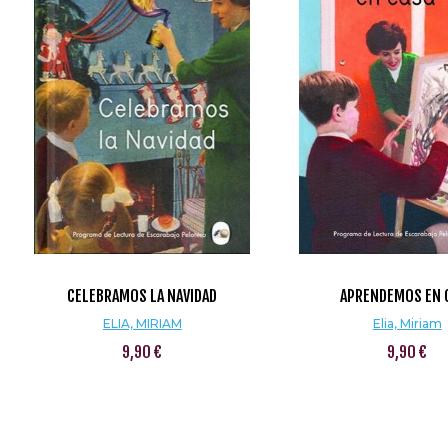
CELEBRAMOS LA NAVIDAD
APRENDEMOS EN 
ELIA, MIRIAM
Elia, Miriam
9,90 €
9,90 €