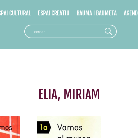
SPAI CULTURAL
ESPAI CREATIU
BAUMA I BAUMETA
AGEND
ELIA, MIRIAM