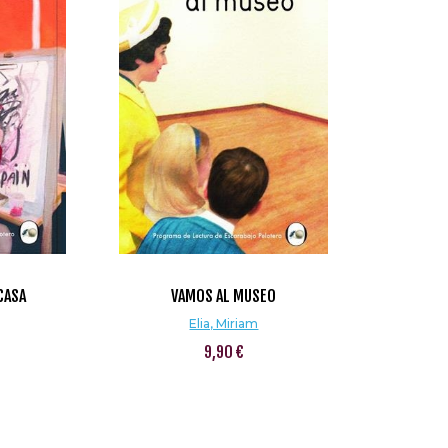
CASA
VAMOS AL MUSEO
Elia, Miriam
9,90 €