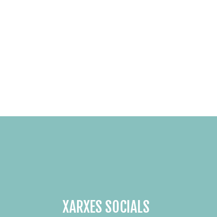
XARXES SOCIALS
SUBSCRIU-TE AL NOSTRE 