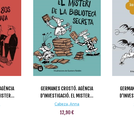
AGÈNCIA
GERMANES CROSTÓ. AGÈNCIA
GERMAN
ISTER...
D'INVESTIGACIÓ. EL MISTER...
D'INVES
a
Cabeza, Anna
12,90 €