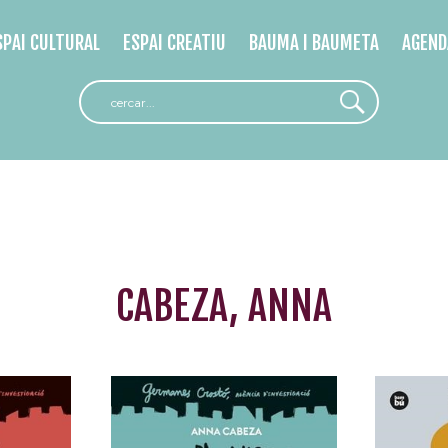
SPAI CULTURAL
ESPAI CREATIU
BAUMA I BAUMETA
AGEND
CABEZA, ANNA