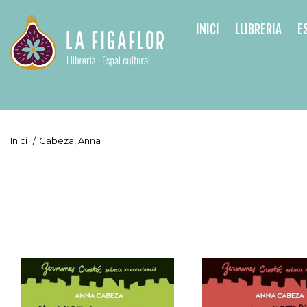
INICI
LLIBRERIA
E
Inici
/
Cabeza, Anna