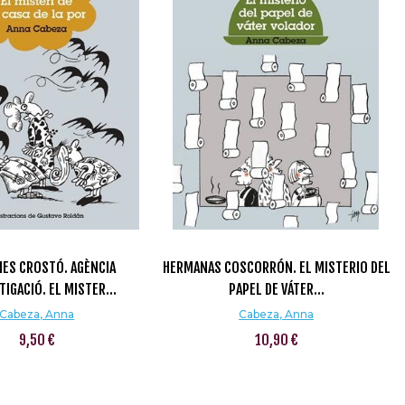
ES CROSTÓ. AGÈNCIA
HERMANAS COSCORRÓN. EL MISTERIO DEL
TIGACIÓ. EL MISTER...
PAPEL DE VÁTER...
Cabeza, Anna
Cabeza, Anna
9,50 €
10,90 €