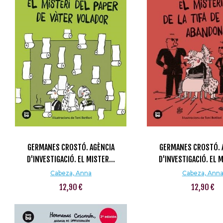
GERMANES CROSTÓ. AGÈNCIA
GERMANES CROSTÓ. 
D'INVESTIGACIÓ. EL MISTER...
D'INVESTIGACIÓ. EL M
Cabeza, Anna
Cabeza, Ann
12,90 €
12,90 €