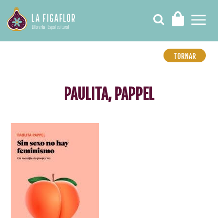
TORNAR
PAULITA, PAPPEL