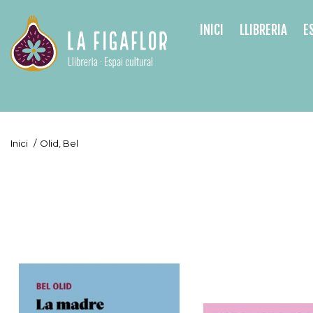
INICI
LLIBRERIA
E
Inici
/
Olid, Bel