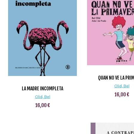
QUAN NO VE LA PRI
Olid, Bel
LA MADRE INCOMPLETA
16,00 €
Olid, Bel
16,00 €