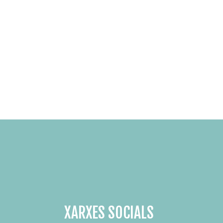
XARXES SOCIALS
SUBSCRIU