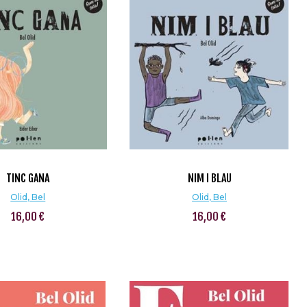
TINC GANA
NIM I BLAU
Olid, Bel
Olid, Bel
16,00 €
16,00 €