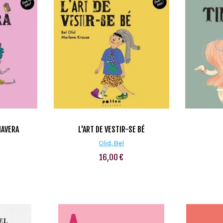
MAVERA
L'ART DE VESTIR-SE BÉ
Olid, Bel
16,00 €