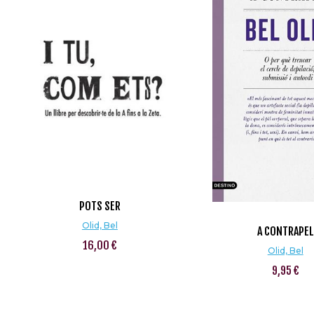
POTS SER
Olid, Bel
A CONTRAPEL
16,00 €
Olid, Bel
9,95 €