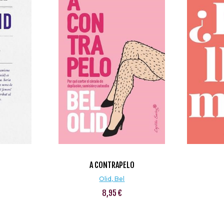
A CONTRAPELO
Olid, Bel
8,95 €