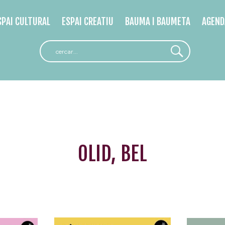
SPAI CULTURAL
ESPAI CREATIU
BAUMA I BAUMETA
AGEND
OLID, BEL