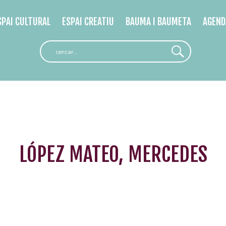
SPAI CULTURAL
ESPAI CREATIU
BAUMA I BAUMETA
AGEND
LÓPEZ MATEO, MERCEDES