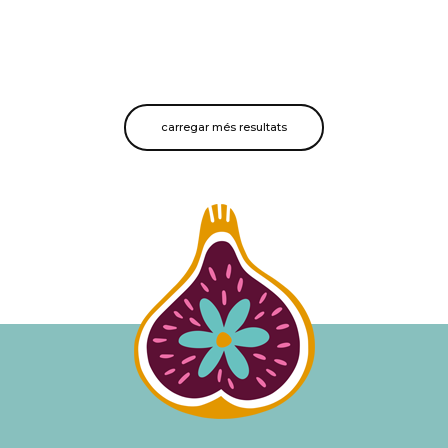
carregar més resultats