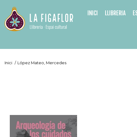
INICI
LLIBRERIA
E
Inici
/
López Mateo, Mercedes