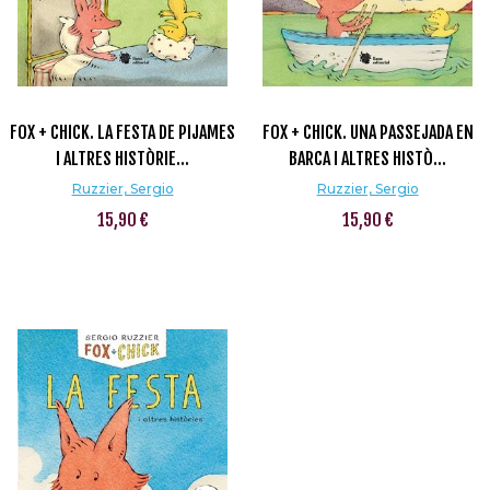
FOX + CHICK. LA FESTA DE PIJAMES
FOX + CHICK. UNA PASSEJADA EN
I ALTRES HISTÒRIE...
BARCA I ALTRES HISTÒ...
Ruzzier, Sergio
Ruzzier, Sergio
15,90 €
15,90 €