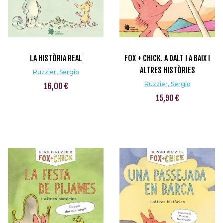
LA HISTÒRIA REAL
FOX + CHICK. A DALT I A BAIX I
ALTRES HISTÒRIES
Ruzzier, Sergio
Ruzzier, Sergio
16,00 €
15,90 €