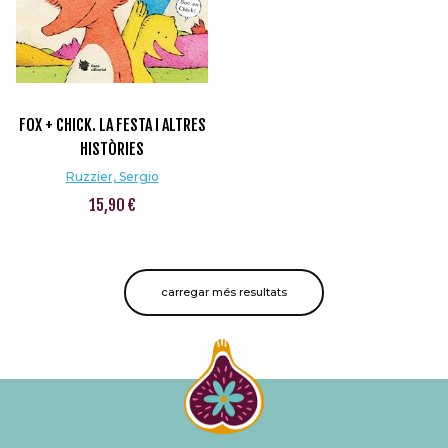
FOX + CHICK. LA FESTA I ALTRES
HISTÒRIES
Ruzzier, Sergio
15,90 €
carregar més resultats