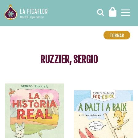
TORNAR
RUZZIER, SERGIO