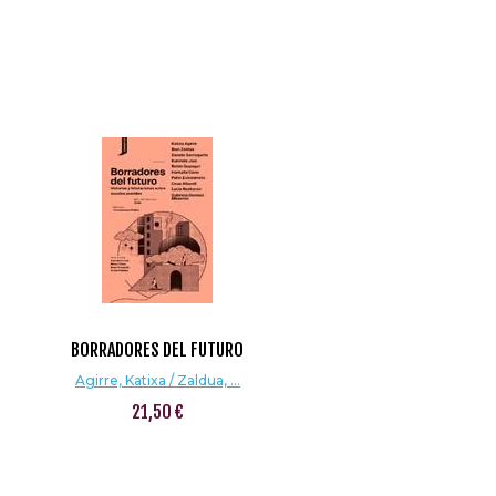
BORRADORES DEL FUTURO
Agirre, Katixa / Zaldua, ...
21,50 €