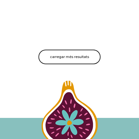
carregar més resultats