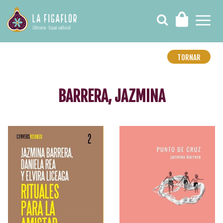
TORNAR
BARRERA, JAZMINA