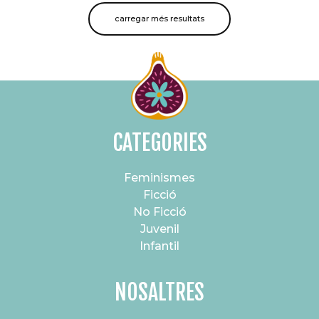
carregar més resultats
CATEGORIES
Feminismes
Ficció
No Ficció
Juvenil
Infantil
NOSALTRES