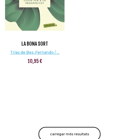
LA BONA SORT
Trías de Bes, Fernando / ...
10,95 €
carregar més resultats