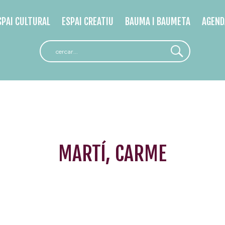
SPAI CULTURAL
ESPAI CREATIU
BAUMA I BAUMETA
AGEND
MARTÍ, CARME