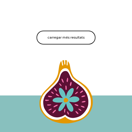
carregar més resultats