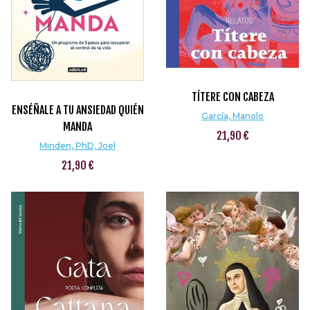
TÍTERE CON CABEZA
ENSÉÑALE A TU ANSIEDAD QUIÉN
García, Manolo
MANDA
21,90 €
Minden, PhD, Joel
21,90 €