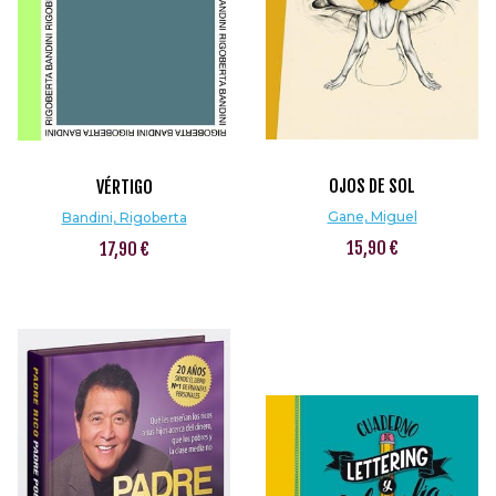
OJOS DE SOL
VÉRTIGO
Gane, Miguel
Bandini, Rigoberta
15,90 €
17,90 €