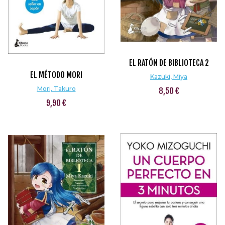
EL RATÓN DE BIBLIOTECA 2
EL MÉTODO MORI
Kazuki, Miya
Mori, Takuro
8,50 €
9,90 €