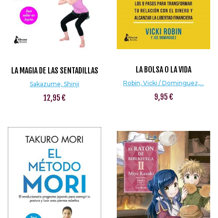
LA BOLSA O LA VIDA
LA MAGIA DE LAS SENTADILLAS
Robin, Vicki / Dominguez,...
Sakazume, Shinji
9,95 €
12,95 €