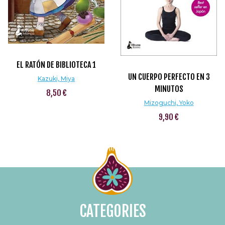
EL RATÓN DE BIBLIOTECA 1
UN CUERPO PERFECTO EN 3
Kazuki, Miya
MINUTOS
8,50 €
Mizoguchi, Yoko
9,90 €
CATEGORIES