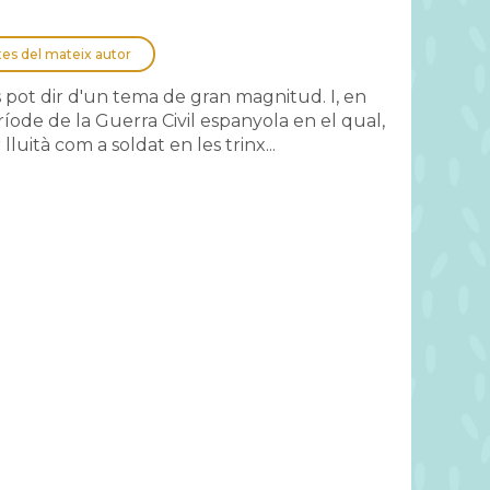
tes del mateix autor
 pot dir d'un tema de gran magnitud. I, en
ríode de la Guerra Civil espanyola en el qual,
uità com a soldat en les trinx...