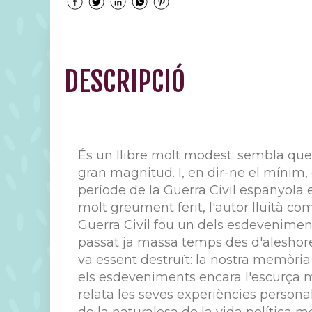
DESCRIPCIÓ
És un llibre molt modest: sembla que
gran magnitud. I, en dir-ne el mínim,
període de la Guerra Civil espanyola 
molt greument ferit, l'autor lluità co
Guerra Civil fou un dels esdeveniment
passat ja massa temps des d'aleshores
va essent destruït: la nostra memòria
els esdeveniments encara l'escurça m
relata les seves experiències personal