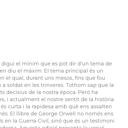
 digui el mínim que es pot dir d'un tema de
 en diu el màxim. El tema principal és un
en el qual, durant uns mesos, fins que fou
m a soldat en les trinxeres. Tothom sap que la
s decisius de la nostra època. Però ha
, i actualment el nostre sentit de la història
 és curta i la rapidesa amb què ens assalten
és. El llibre de George Orwell no només ens
s en la Guerra Civil, sinó que és un testimoni