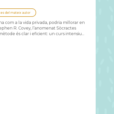
tes del mateix autor
 com a la vida privada, podria millorar en
ephen R. Covey, l’anomenat Sòcractes
tode és clar i eficient: un curs intensiu...