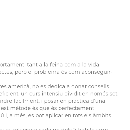
tament, tant a la feina com a la vida
pectes, però el problema és com aconseguir-
es americà, no es dedica a donar consells
 eficient: un curs intensiu dividit en només set
ndre fàcilment, i posar en pràctica d’una
aquest mètode és que és perfectament
 i, a més, es pot aplicar en tots els àmbits