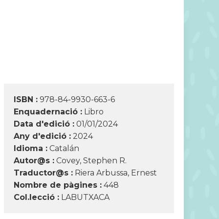
ISBN :
978-84-9930-663-6
Enquadernació :
Libro
Data d'edició :
01/01/2024
Any d'edició :
2024
Idioma :
Catalán
Autor@s :
Covey, Stephen R.
Traductor@s :
Riera Arbussa, Ernest
Nombre de pàgines :
448
Col.lecció :
LABUTXACA