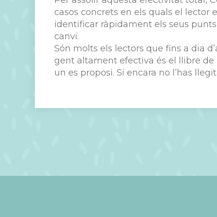
Per assolir aquesta efectivitat total
casos concrets en els quals el lector e
identificar ràpidament els seus punts 
canvi.
Són molts els lectors que fins a dia d
gent altament efectiva és el llibre de
un es proposi. Si encara no l’has llegi