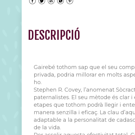
DESCRIPCIÓ
Gairebé tothom sap que el seu compor
privada, podria millorar en molts as
ho.
Stephen R. Covey, l’anomenat Sòcract
paternalistes. El seu mètode és clar i
etapes que tothom podrà llegir i ente
manera senzilla i eficaç. La clau d’
adaptable a la personalitat de cadascú
de la vida.