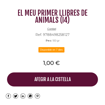
EL MEU PRIMER LLIBRES DE
ANIMALS (I4)
Combel
Ref. 9788498258127
Pes:
100 gr
Disponible en 7 dies
1,00 €
AFEGIR A LA CISTELLA